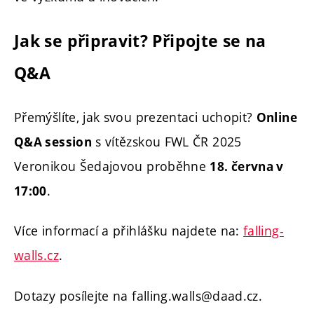
Jak se připravit? Připojte se na
Q&A
Přemýšlíte, jak svou prezentaci uchopit?
Online
s vítězskou FWL ČR 2025
Q&A session
Veronikou Šedajovou proběhne
18. června v
.
17:00
Více informací a přihlášku najdete na:
falling-
walls.cz
.
Dotazy posílejte na falling.walls@daad.cz.