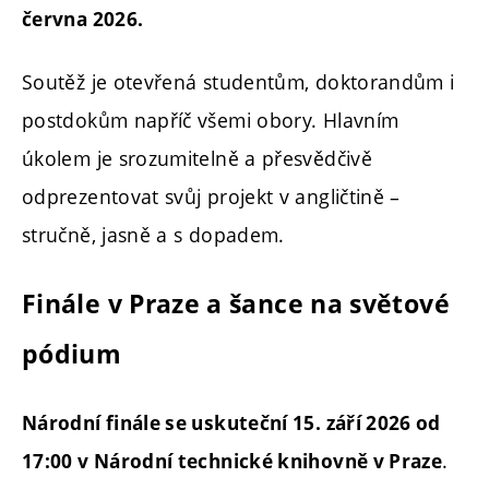
června 2026.
Soutěž je otevřená studentům, doktorandům i
postdokům napříč všemi obory. Hlavním
úkolem je srozumitelně a přesvědčivě
odprezentovat svůj projekt v angličtině –
stručně, jasně a s dopadem.
Finále v Praze a šance na světové
pódium
Národní finále se uskuteční 15. září 2026 od
.
17:00 v Národní technické knihovně v Praze