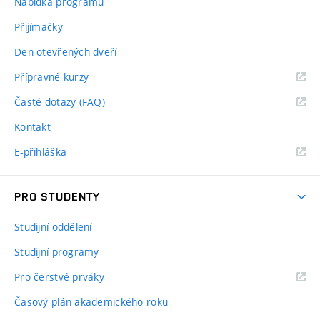
Nabídka programů
Přijímačky
Den otevřených dveří
Přípravné kurzy
Časté dotazy (FAQ)
Kontakt
E-přihláška
PRO STUDENTY
Studijní oddělení
Studijní programy
Pro čerstvé prváky
Časový plán akademického roku