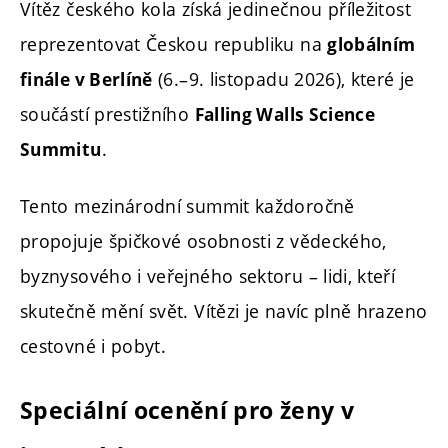
Vítěz českého kola získá jedinečnou příležitost
reprezentovat Českou republiku na
globálním
(6.–9. listopadu 2026), které je
finále v Berlíně
součástí prestižního
Falling Walls Science
.
Summitu
Tento mezinárodní summit každoročně
propojuje špičkové osobnosti z vědeckého,
byznysového i veřejného sektoru – lidi, kteří
skutečně mění svět. Vítězi je navíc plně hrazeno
cestovné i pobyt.
Speciální ocenění pro ženy v