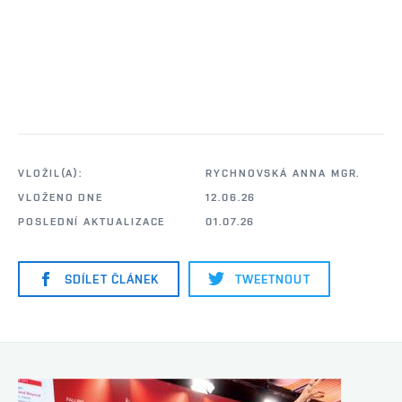
VLOŽIL(A):
RYCHNOVSKÁ ANNA MGR.
VLOŽENO DNE
12.06.26
POSLEDNÍ AKTUALIZACE
01.07.26
SDÍLET ČLÁNEK
TWEETNOUT