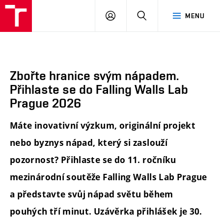
FA
PŘIHLÁSIT
HLEDAT
MENU
VUT
SE
Zbořte hranice svým nápadem.
Přihlaste se do Falling Walls Lab
Prague 2026
Máte inovativní výzkum, originální projekt
nebo byznys nápad, který si zaslouží
pozornost? Přihlaste se do 11. ročníku
mezinárodní soutěže Falling Walls Lab Prague
a představte svůj nápad světu během
pouhých tří minut. Uzávěrka přihlášek je 30.