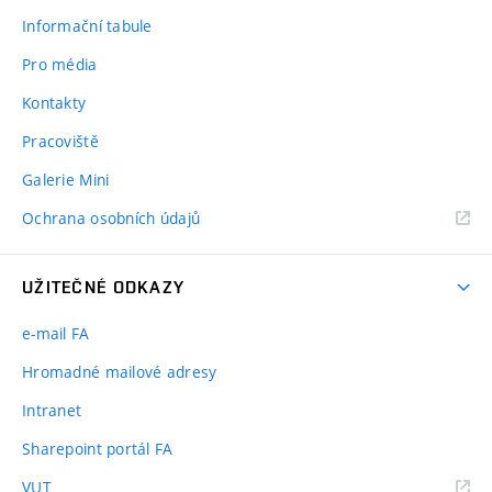
Informační tabule
Pro média
Kontakty
Pracoviště
Galerie Mini
Ochrana osobních údajů
UŽITEČNÉ ODKAZY
e-mail FA
Hromadné mailové adresy
Intranet
Sharepoint portál FA
(externí
VUT