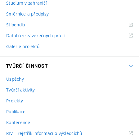
Studium v zahraničí
Směrnice a předpisy
Stipendia
Databáze závěrečných prácí
Galerie projektů
TVŮRČÍ ČINNOST
Úspěchy
Tvůrčí aktivity
Projekty
Publikace
Konference
RIV – rejstřík informací o výsledcíchů