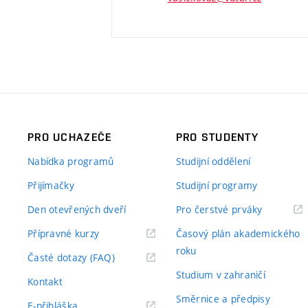
PRO UCHAZEČE
PRO STUDENTY
Nabídka programů
Studijní oddělení
Přijímačky
Studijní programy
Den otevřených dveří
Pro čerstvé prváky
Přípravné kurzy
Časový plán akademického
roku
Časté dotazy (FAQ)
Studium v zahraničí
Kontakt
Směrnice a předpisy
E-přihláška