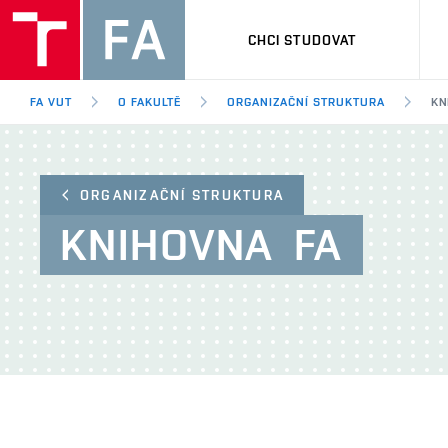
CHCI STUDOVAT
FA VUT
O FAKULTĚ
ORGANIZAČNÍ STRUKTURA
KN
ORGANIZAČNÍ STRUKTURA
KNIHOVNA
FA