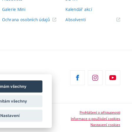
Galerie Mini
Kalendář akcí
(externí
Ochrana osobních údajů
Absolventi
odkaz)
jímám všechny
ítám všechny
Prohlášení o přístupnosti
Nastavení
Informace o používání cookies
Nastavení cookies