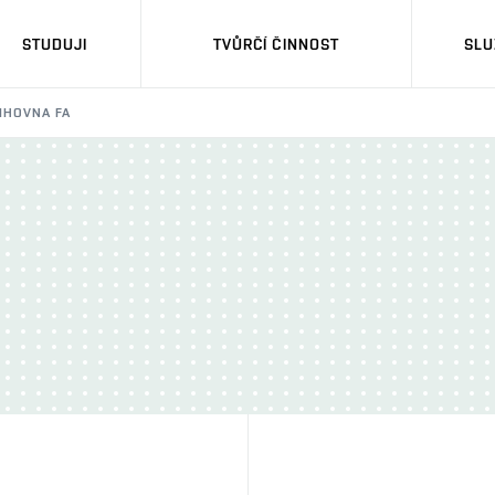
STUDUJI
TVŮRČÍ ČINNOST
SLU
IHOVNA FA