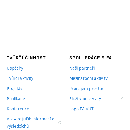
TVŮRČÍ ČINNOST
SPOLUPRÁCE S FA
Úspěchy
Naši partneři
Tvůrčí aktivity
Mezinárodní aktivity
Projekty
Pronájem prostor
Publikace
Služby univerzity
Konference
Logo FA VUT
RIV – rejstřík informací o
výsledcíchů