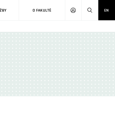
ŽBY
O FAKULTĚ
EN
PŘIHLÁSIT
HLEDAT
SE