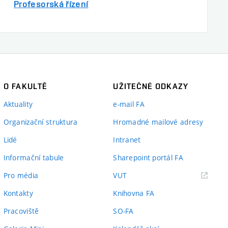
Profesorská řízení
O FAKULTĚ
UŽITEČNÉ ODKAZY
Aktuality
e-mail FA
Organizační struktura
Hromadné mailové adresy
Lidé
Intranet
Informační tabule
Sharepoint portál FA
(externí
Pro média
VUT
odkaz)
Kontakty
Knihovna FA
Pracoviště
SO-FA