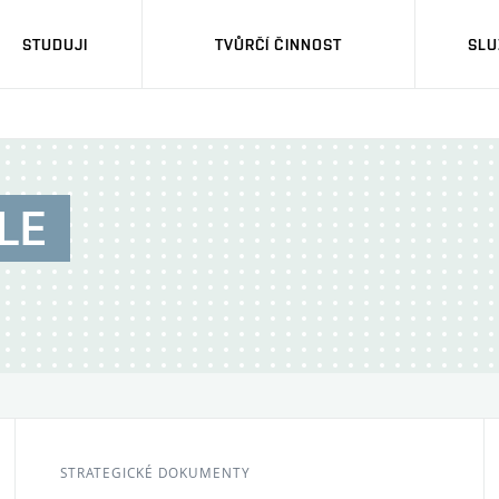
STUDUJI
TVŮRČÍ ČINNOST
SLU
LE
STRATEGICKÉ DOKUMENTY