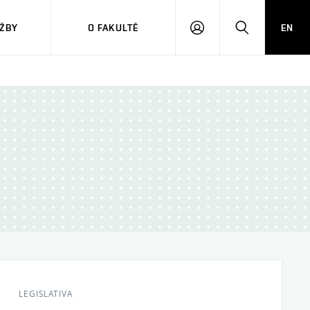
ŽBY
O FAKULTĚ
EN
PŘIHLÁSIT
HLEDAT
SE
LEGISLATIVA