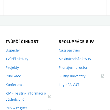
TVŮRČÍ ČINNOST
SPOLUPRÁCE S FA
Úspěchy
Naši partneři
Tvůrčí aktivity
Mezinárodní aktivity
Projekty
Pronájem prostor
Publikace
Služby univerzity
Konference
Logo FA VUT
RIV – rejstřík informací o
výsledcíchů
RUV – registr