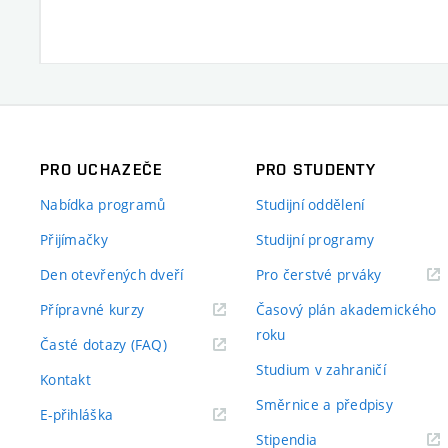
PRO UCHAZEČE
PRO STUDENTY
Nabídka programů
Studijní oddělení
Přijímačky
Studijní programy
Den otevřených dveří
Pro čerstvé prváky
Přípravné kurzy
Časový plán akademického
roku
Časté dotazy (FAQ)
Studium v zahraničí
Kontakt
Směrnice a předpisy
E-přihláška
Stipendia