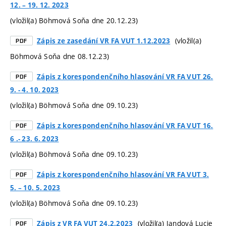
12. – 19. 12. 2023
(vložil(a) Böhmová Soňa dne 20.12.23)
(vložil(a)
Zápis ze zasedání VR FA VUT 1.12.2023
PDF
Böhmová Soňa dne 08.12.23)
Zápis z korespondenčního hlasování VR FA VUT 26.
PDF
9. - 4. 10. 2023
(vložil(a) Böhmová Soňa dne 09.10.23)
Zápis z korespondenčního hlasování VR FA VUT 16.
PDF
6 .- 23. 6. 2023
(vložil(a) Böhmová Soňa dne 09.10.23)
Zápis z korespondenčního hlasování VR FA VUT 3.
PDF
5. – 10. 5. 2023
(vložil(a) Böhmová Soňa dne 09.10.23)
(vložil(a) Jandová Lucie
Zápis z VR FA VUT 24.2.2023
PDF