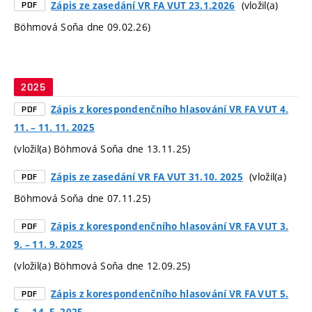
(vložil(a)
Zápis ze zasedání VR FA VUT 23.1.2026
PDF
Böhmová Soňa dne 09.02.26)
2025
Zápis z korespondenčního hlasování VR FA VUT 4.
PDF
11. – 11. 11. 2025
(vložil(a) Böhmová Soňa dne 13.11.25)
(vložil(a)
Zápis ze zasedání VR FA VUT 31.10. 2025
PDF
Böhmová Soňa dne 07.11.25)
Zápis z korespondenčního hlasování VR FA VUT 3.
PDF
9. – 11. 9. 2025
(vložil(a) Böhmová Soňa dne 12.09.25)
Zápis z korespondenčního hlasování VR FA VUT 5.
PDF
5. – 14. 5. 2025