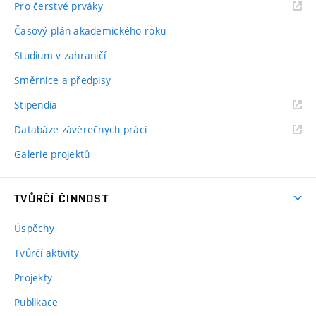
Pro čerstvé prváky
Časový plán akademického roku
Studium v zahraničí
Směrnice a předpisy
Stipendia
Databáze závěrečných prácí
Galerie projektů
TVŮRČÍ ČINNOST
Úspěchy
Tvůrčí aktivity
Projekty
Publikace