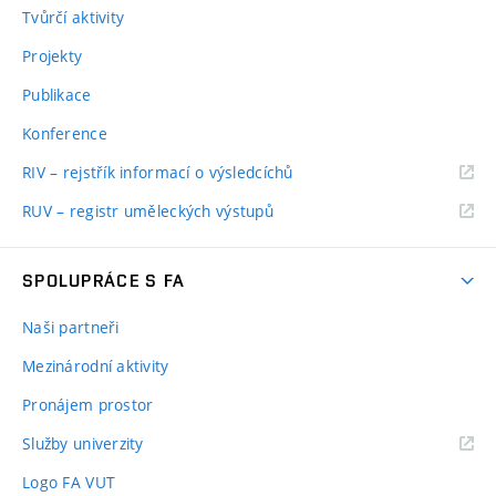
Tvůrčí aktivity
Projekty
Publikace
Konference
RIV – rejstřík informací o výsledcíchů
RUV – registr uměleckých výstupů
SPOLUPRÁCE S FA
Naši partneři
Mezinárodní aktivity
Pronájem prostor
Služby univerzity
Logo FA VUT