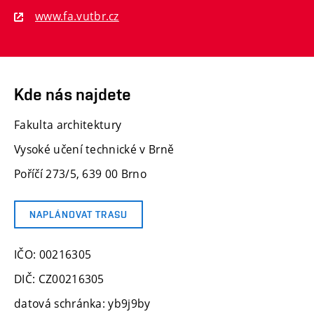
www.fa.vutbr.cz
Kde nás najdete
Fakulta architektury
Vysoké učení technické v Brně
Poříčí 273/5, 639 00 Brno
NAPLÁNOVAT TRASU
IČO: 00216305
DIČ: CZ00216305
datová schránka: yb9j9by