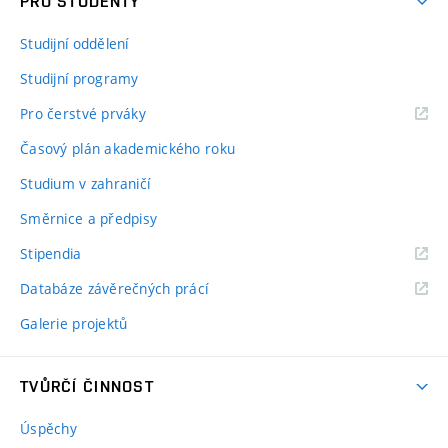
PRO STUDENTY
Studijní oddělení
Studijní programy
Pro čerstvé prváky
Časový plán akademického roku
Studium v zahraničí
Směrnice a předpisy
Stipendia
Databáze závěrečných prácí
Galerie projektů
TVŮRČÍ ČINNOST
Úspěchy