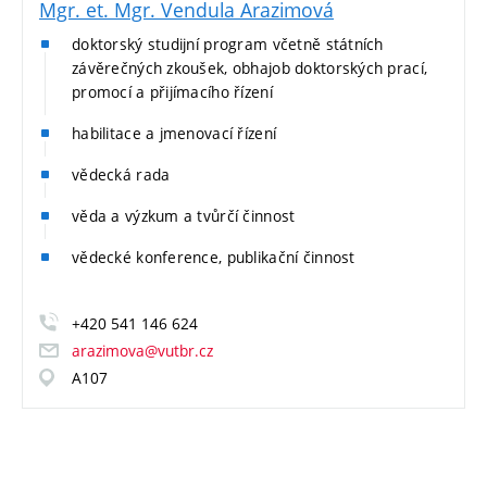
Mgr. et. Mgr. Vendula Arazimová
doktorský studijní program včetně státních
závěrečných zkoušek, obhajob doktorských prací,
promocí a přijímacího řízení
habilitace a jmenovací řízení
vědecká rada
věda a výzkum a tvůrčí činnost
vědecké konference, publikační činnost
+420 541 146 624
arazimova@vutbr.cz
A107