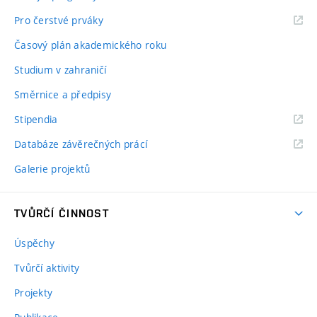
Pro čerstvé prváky
Časový plán akademického roku
Studium v zahraničí
Směrnice a předpisy
Stipendia
Databáze závěrečných prácí
Galerie projektů
TVŮRČÍ ČINNOST
Úspěchy
Tvůrčí aktivity
Projekty