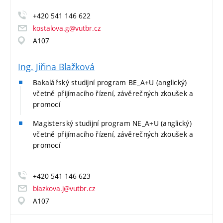
+420 541 146 622
kostalova.g@vutbr.cz
A107
Ing. Jiřina Blažková
Bakalářský studijní program BE_A+U (anglický)
včetně přijímacího řízení, závěrečných zkoušek a
promocí
Magisterský studijní program NE_A+U (anglický)
včetně přijímacího řízení, závěrečných zkoušek a
promocí
+420 541 146 623
blazkova.j@vutbr.cz
A107