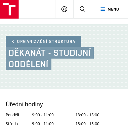
FA
PŘIHLÁSIT
HLEDAT
MENU
VUT
SE
ORGANIZAČNÍ STRUKTURA
DĚKANÁT - STUDIJNÍ
ODDĚLENÍ
Úřední hodiny
Pondělí
9:00 - 11:00
13:00 - 15:00
Středa
9:00 - 11:00
13:00 - 15:00