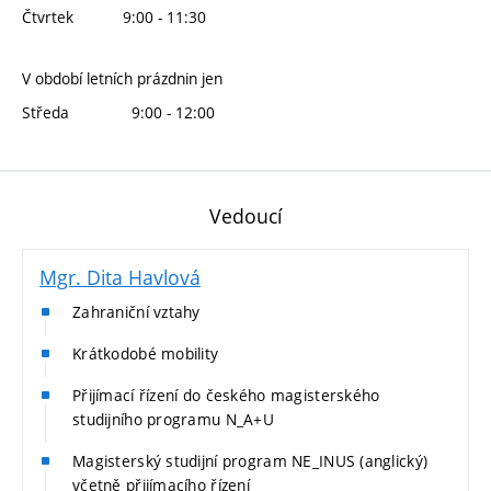
Čtvrtek
9:00 - 11:30
V období letních prázdnin jen
Středa
9:00 - 12:00
Vedoucí
Mgr. Dita Havlová
Zahraniční vztahy
Krátkodobé mobility
Přijímací řízení do českého magisterského
studijního programu N_A+U
Magisterský studijní program NE_INUS (anglický)
včetně přijímacího řízení