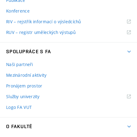
Publikace
Konference
RIV – rejstřík informací o výsledcíchů
RUV – registr uměleckých výstupů
SPOLUPRÁCE S FA
Naši partneři
Mezinárodní aktivity
Pronájem prostor
Služby univerzity
Logo FA VUT
O FAKULTĚ