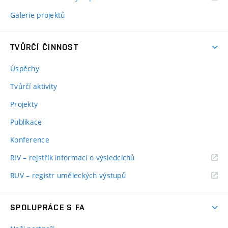
Galerie projektů
TVŮRČÍ ČINNOST
Úspěchy
Tvůrčí aktivity
Projekty
Publikace
Konference
RIV – rejstřík informací o výsledcíchů
RUV – registr uměleckých výstupů
SPOLUPRÁCE S FA