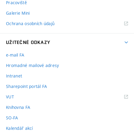
Pracoviště
Galerie Mini
Ochrana osobních údajů
UŽITEČNÉ ODKAZY
e-mail FA
Hromadné mailové adresy
Intranet
Sharepoint portál FA
(externí
VUT
odkaz)
Knihovna FA
SO-FA
Kalendář akcí