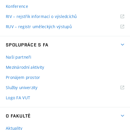
Konference
RIV – rejstřík informací o výsledcíchů
RUV – registr uměleckých výstupů
SPOLUPRÁCE S FA
Naši partneři
Mezinárodní aktivity
Pronájem prostor
Služby univerzity
Logo FA VUT
O FAKULTĚ
Aktuality