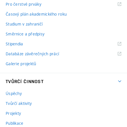
Pro čerstvé prváky
Časový plán akademického roku
Studium v zahraničí
Směrnice a předpisy
Stipendia
Databáze závěrečných prácí
Galerie projektů
TVŮRČÍ ČINNOST
Úspěchy
Tvůrčí aktivity
Projekty
Publikace