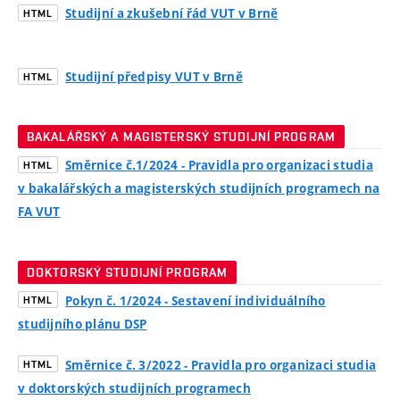
Studijní a zkušební řád VUT v Brně
HTML
Studijní předpisy VUT v Brně
HTML
BAKALÁŘSKÝ A MAGISTERSKÝ STUDIJNÍ PROGRAM
Směrnice č.1/2024 - Pravidla pro organizaci studia
HTML
v bakalářských a magisterských studijních programech na
FA VUT
DOKTORSKÝ STUDIJNÍ PROGRAM
Pokyn č. 1/2024 - Sestavení individuálního
HTML
studijního plánu DSP
Směrnice č. 3/2022 - Pravidla pro organizaci studia
HTML
v doktorských studijních programech