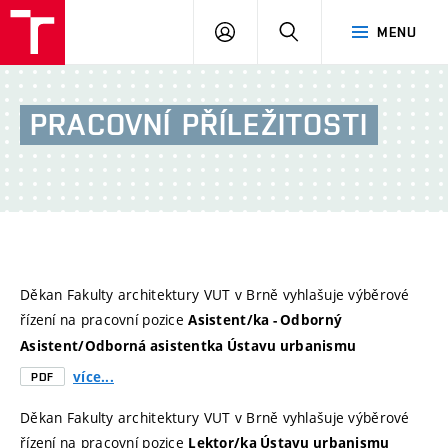
FA
PŘIHLÁSIT
HLEDAT
MENU
VUT
SE
PRACOVNÍ
PŘÍLEŽITOSTI
Děkan Fakulty architektury VUT v Brně vyhlašuje výběrové
řízení na pracovní pozice
Asistent/ka - Odborný
Asistent/Odborná asistentka Ústavu urbanismu
více...
PDF
Děkan Fakulty architektury VUT v Brně vyhlašuje výběrové
řízení na pracovní pozice
Lektor/ka Ústavu urbanismu