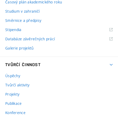
Časový plán akademického roku
Studium v zahraničí
Směrnice a předpisy
Stipendia
Databáze závěrečných prácí
Galerie projektů
TVŮRČÍ ČINNOST
Úspěchy
Tvůrčí aktivity
Projekty
Publikace
Konference