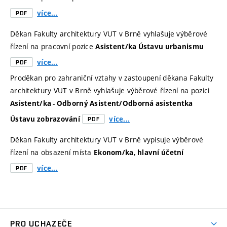
více...
PDF
Děkan Fakulty architektury VUT v Brně vyhlašuje výběrové
řízení na pracovní pozice
Asistent/ka Ústavu urbanismu
více...
PDF
Proděkan pro zahraniční vztahy v zastoupení děkana Fakulty
architektury VUT v Brně vyhlašuje výběrové řízení na pozici
Asistent/ka - Odborný Asistent/Odborná asistentka
Ústavu zobrazování
více...
PDF
Děkan Fakulty architektury VUT v Brně vypisuje výběrové
řízení na obsazení místa
Ekonom/ka, hlavní účetní
více...
PDF
PRO UCHAZEČE