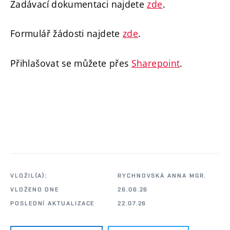
Zadávací dokumentaci najdete
zde
.
Formulář žádosti najdete
zde
.
Přihlašovat se můžete přes
Sharepoint
.
VLOŽIL(A):
RYCHNOVSKÁ ANNA MGR.
VLOŽENO DNE
26.06.26
POSLEDNÍ AKTUALIZACE
22.07.26