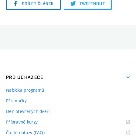
SDÍLET ČLÁNEK
TWEETNOUT
PRO UCHAZEČE
Nabídka programů
Přijímačky
Den otevřených dveří
Přípravné kurzy
Časté dotazy (FAQ)