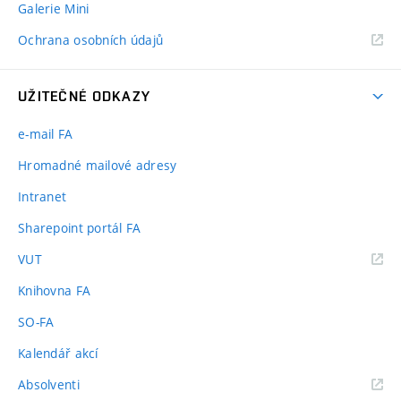
Galerie Mini
Ochrana osobních údajů
UŽITEČNÉ ODKAZY
e-mail FA
Hromadné mailové adresy
Intranet
Sharepoint portál FA
(externí
VUT
odkaz)
Knihovna FA
SO-FA
Kalendář akcí
(externí
Absolventi