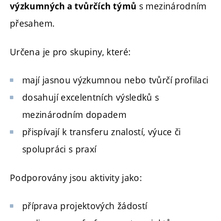
s mezinárodním
výzkumných a tvůrčích týmů
přesahem.
Určena je pro skupiny, které:
mají jasnou výzkumnou nebo tvůrčí profilaci
dosahují excelentních výsledků s
mezinárodním dopadem
přispívají k transferu znalostí, výuce či
spolupráci s praxí
Podporovány jsou aktivity jako:
příprava projektových žádostí