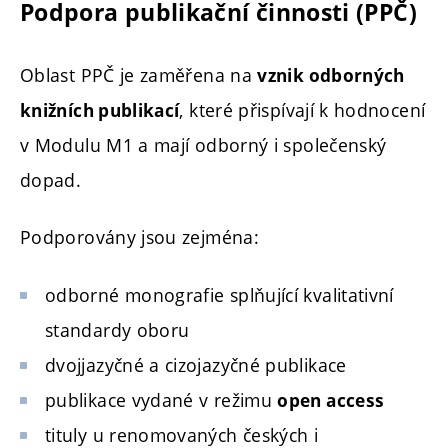
Podpora publikační činnosti (PPČ)
Oblast PPČ je zaměřena na
vznik odborných
, které přispívají k hodnocení
knižních publikací
v Modulu M1 a mají odborný i společenský
dopad.
Podporovány jsou zejména:
odborné monografie splňující kvalitativní
standardy oboru
dvojjazyčné a cizojazyčné publikace
publikace vydané v režimu
open access
tituly u renomovaných českých i