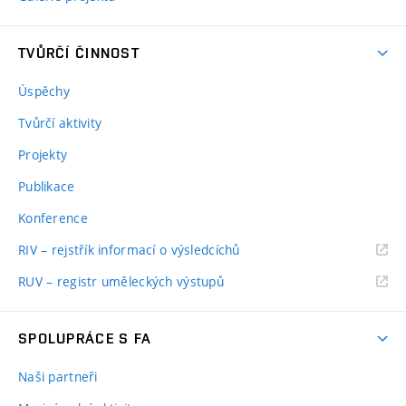
TVŮRČÍ ČINNOST
Úspěchy
Tvůrčí aktivity
Projekty
Publikace
Konference
RIV – rejstřík informací o výsledcíchů
RUV – registr uměleckých výstupů
SPOLUPRÁCE S FA
Naši partneři