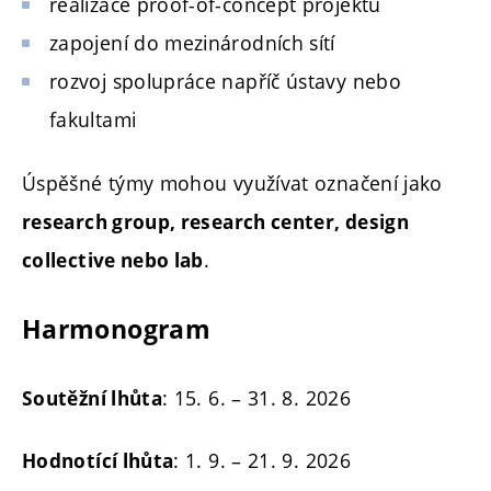
realizace proof-of-concept projektů
zapojení do mezinárodních sítí
rozvoj spolupráce napříč ústavy nebo
fakultami
Úspěšné týmy mohou využívat označení jako
research group, research center, design
.
collective nebo lab
Harmonogram
: 15. 6. – 31. 8. 2026
Soutěžní lhůta
: 1. 9. – 21. 9. 2026
Hodnotící lhůta