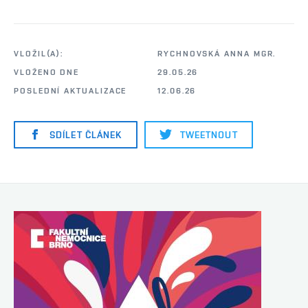
VLOŽIL(A):
RYCHNOVSKÁ ANNA MGR.
VLOŽENO DNE
29.05.26
POSLEDNÍ AKTUALIZACE
12.06.26
SDÍLET ČLÁNEK
TWEETNOUT