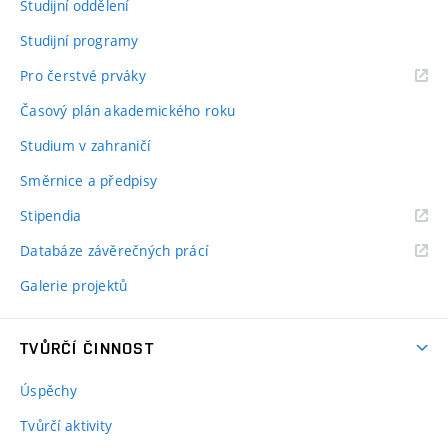
Studijní oddělení
Studijní programy
Pro čerstvé prváky
Časový plán akademického roku
Studium v zahraničí
Směrnice a předpisy
Stipendia
Databáze závěrečných prácí
Galerie projektů
TVŮRČÍ ČINNOST
Úspěchy
Tvůrčí aktivity