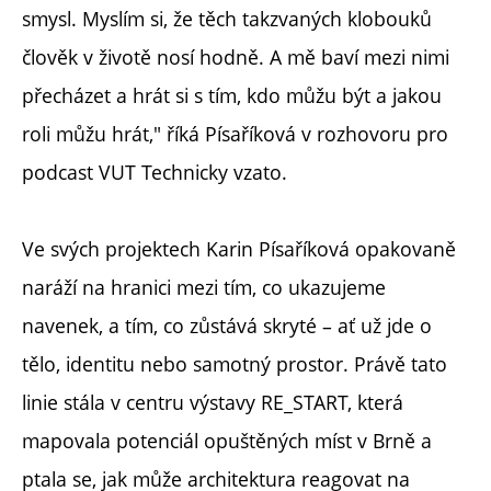
smysl. Myslím si, že těch takzvaných klobouků
člověk v životě nosí hodně. A mě baví mezi nimi
přecházet a hrát si s tím, kdo můžu být a jakou
roli můžu hrát," říká Písaříková v rozhovoru pro
podcast VUT Technicky vzato.
Ve svých projektech Karin Písaříková opakovaně
naráží na hranici mezi tím, co ukazujeme
navenek, a tím, co zůstává skryté – ať už jde o
tělo, identitu nebo samotný prostor. Právě tato
linie stála v centru výstavy RE_START, která
mapovala potenciál opuštěných míst v Brně a
ptala se, jak může architektura reagovat na