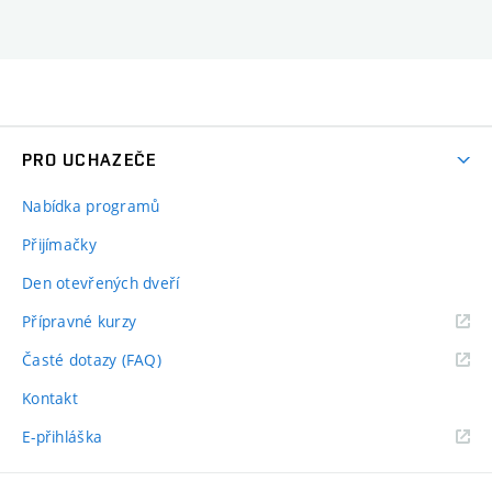
PRO UCHAZEČE
Nabídka programů
Přijímačky
Den otevřených dveří
Přípravné kurzy
Časté dotazy (FAQ)
Kontakt
E-přihláška