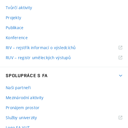
Tvůrčí aktivity
Projekty
Publikace
Konference
RIV – rejstřík informací o výsledcíchů
RUV – registr uměleckých výstupů
SPOLUPRÁCE S FA
Naši partneři
Mezinárodní aktivity
Pronájem prostor
Služby univerzity
Logo FA VUT