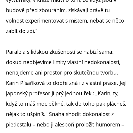
budově před zbouráním, získávají právě tu
volnost experimentovat s místem, nebát se něco
zabít do zdi.“
Paralela s lidskou zkušeností se nabízí sama:
dokud neobjevíme limity vlastní nedokonalosti,
nenajdeme ani prostor pro skutečnou tvorbu.
Karin Písaříková to dobře zná i z vlastní praxe. Její
japonský profesor jí prý jednou řekl: „Karin, ty,
když to máš moc pěkné, tak do toho pak plácneš,
nějak to ušpiníš." Snaha shodit dokonalost z
piedestalu – nebo ji alespoň proložit humorem –