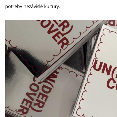
potřeby nezávislé kultury.