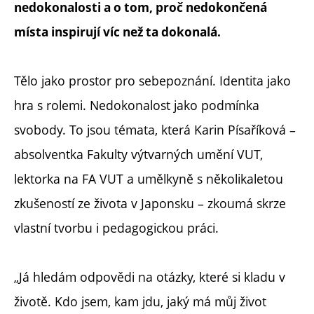
nedokonalosti a o tom, proč nedokončená
místa inspirují víc než ta dokonalá.
Tělo jako prostor pro sebepoznání. Identita jako
hra s rolemi. Nedokonalost jako podmínka
svobody. To jsou témata, která Karin Písaříková –
absolventka Fakulty výtvarných umění VUT,
lektorka na FA VUT a umělkyně s několikaletou
zkušeností ze života v Japonsku – zkoumá skrze
vlastní tvorbu i pedagogickou práci.
„Já hledám odpovědi na otázky, které si kladu v
životě. Kdo jsem, kam jdu, jaký má můj život