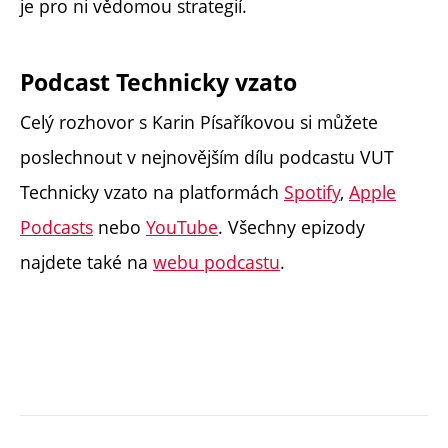
je pro ni vědomou strategií.
Podcast Technicky vzato
Celý rozhovor s Karin Písaříkovou si můžete
poslechnout v nejnovějším dílu podcastu VUT
Technicky vzato na platformách
Spotify
,
Apple
Podcasts
nebo
YouTube
. Všechny epizody
najdete také na
webu podcastu
.