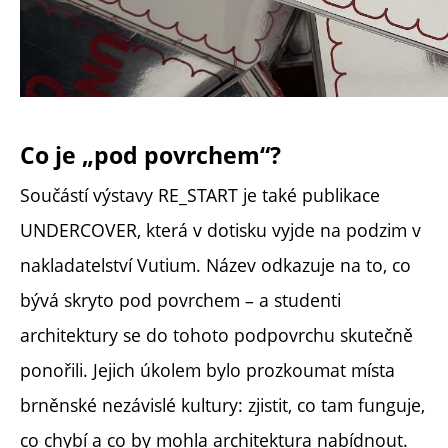
Co je „pod povrchem“?
Součástí výstavy RE_START je také publikace
UNDERCOVER, která v dotisku vyjde na podzim v
nakladatelství Vutium. Název odkazuje na to, co
bývá skryto pod povrchem – a studenti
architektury se do tohoto podpovrchu skutečně
ponořili. Jejich úkolem bylo prozkoumat místa
brněnské nezávislé kultury: zjistit, co tam funguje,
co chybí a co by mohla architektura nabídnout.