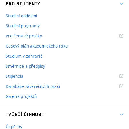
PRO STUDENTY
Studijní oddělení
Studijní programy
Pro čerstvé prváky
Časový plán akademického roku
Studium v zahraničí
Směrnice a předpisy
Stipendia
Databáze závěrečných prácí
Galerie projektů
TVŮRČÍ ČINNOST
Úspěchy