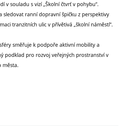
 v souladu s vizí „Školní čtvrť v pohybu“.
 sledovat ranní dopravní špičku z perspektivy
maci tranzitních ulic v přívětivá „školní náměstí“.
sféry směřuje k podpoře aktivní mobility a
ý podklad pro rozvoj veřejných prostranství v
o města.