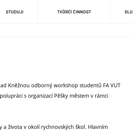
STUDUJI
TVŮRČÍ ČINNOST
SLU
 nad Kněžnou odborný workshop studentů FA VUT
spolupráci s organizací Pěšky městem v rámci
 a života v okolí rychnovských škol. Hlavním