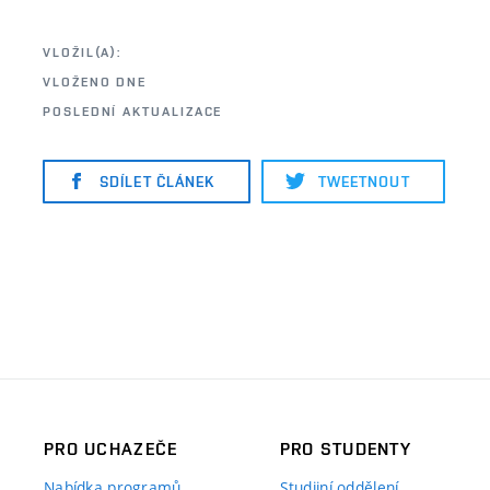
VLOŽIL(A):
VLOŽENO DNE
POSLEDNÍ AKTUALIZACE
SDÍLET ČLÁNEK
TWEETNOUT
PRO UCHAZEČE
PRO STUDENTY
Nabídka programů
Studijní oddělení