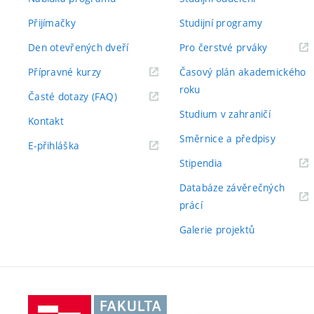
Přijímačky
Studijní programy
Den otevřených dveří
Pro čerstvé prváky
Přípravné kurzy
Časový plán akademického
roku
Časté dotazy (FAQ)
Studium v zahraničí
Kontakt
Směrnice a předpisy
E-přihláška
Stipendia
Databáze závěrečných
prácí
Galerie projektů
Vysoké