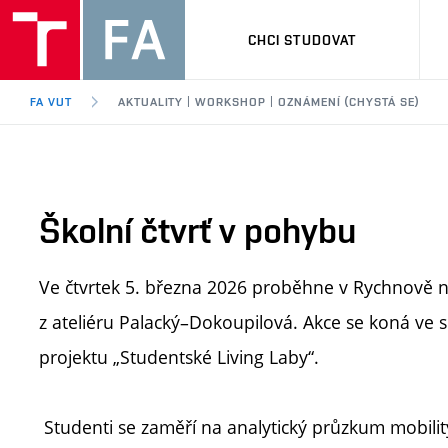
CHCI STUDOVAT
FA VUT
AKTUALITY | WORKSHOP | OZNÁMENÍ (CHYSTÁ SE)
Školní čtvrť v pohybu
Ve čtvrtek 5. března 2026 proběhne v Rychnově
z ateliéru Palacký–Dokoupilová. Akce se koná ve 
projektu „Studentské Living Laby“.
Studenti se zaměří na analytický průzkum mobility