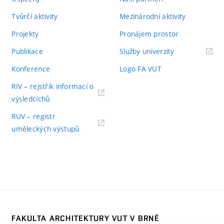
Tvůrčí aktivity
Mezinárodní aktivity
Projekty
Pronájem prostor
Publikace
Služby univerzity
Konference
Logo FA VUT
RIV – rejstřík informací o
výsledcíchů
RUV – registr
uměleckých výstupů
FAKULTA ARCHITEKTURY VUT V BRNĚ