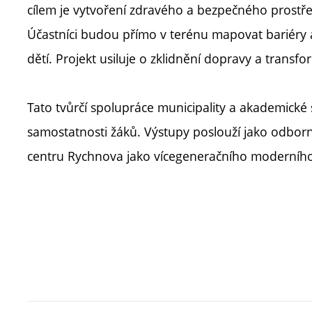
cílem je vytvoření zdravého a bezpečného prostředí
Účastníci budou přímo v terénu mapovat bariéry a
dětí. Projekt usiluje o zklidnění dopravy a transfor
Tato tvůrčí spolupráce municipality a akademické 
samostatnosti žáků. Výstupy poslouží jako odborn
centru Rychnova jako vícegeneračního moderníh