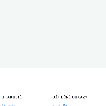
O FAKULTĚ
UŽITEČNÉ ODKAZY
Aktuality
e-mail FA