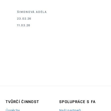
ŠIMONOVÁ ADÉLA
23.02.26
11.03.26
TVŮRČÍ ČINNOST
SPOLUPRÁCE S FA
Úspěchy
Naši partneři