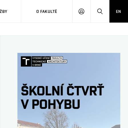
ŽBY
O FAKULTĚ
EN
PŘIHLÁSIT
HLEDAT
SE