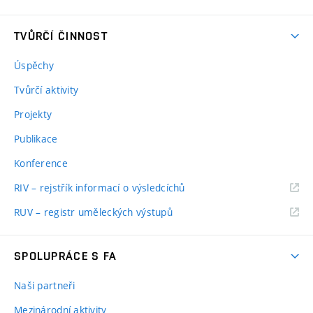
TVŮRČÍ ČINNOST
Úspěchy
Tvůrčí aktivity
Projekty
Publikace
Konference
RIV – rejstřík informací o výsledcíchů
RUV – registr uměleckých výstupů
SPOLUPRÁCE S FA
Naši partneři
Mezinárodní aktivity