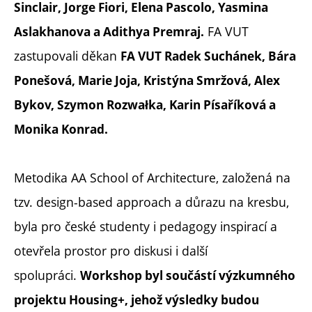
Sinclair, Jorge Fiori, Elena Pascolo, Yasmina
FA VUT
Aslakhanova a Adithya Premraj.
zastupovali děkan
FA VUT Radek Suchánek, Bára
Ponešová, Marie Joja, Kristýna Smržová, Alex
Bykov, Szymon Rozwałka, Karin Písaříková a
Monika Konrad.
Metodika AA School of Architecture, založená na
tzv. design-based approach a důrazu na kresbu,
byla pro české studenty i pedagogy inspirací a
otevřela prostor pro diskusi i další
spolupráci.
Workshop byl součástí výzkumného
projektu Housing+, jehož výsledky budou