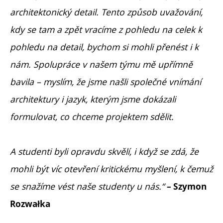
architektonický detail. Tento způsob uvažování,
kdy se tam a zpět vracíme z pohledu na celek k
pohledu na detail, bychom si mohli přenést i k
nám. Spolupráce v našem týmu mě upřímně
bavila – myslím, že jsme našli společné vnímání
architektury i jazyk, kterým jsme dokázali
formulovat, co chceme projektem sdělit.
A studenti byli opravdu skvělí, i když se zdá, že
mohli být víc otevření kritickému myšlení, k čemuž
se snažíme vést naše studenty u nás.“
– Szymon
Rozwałka