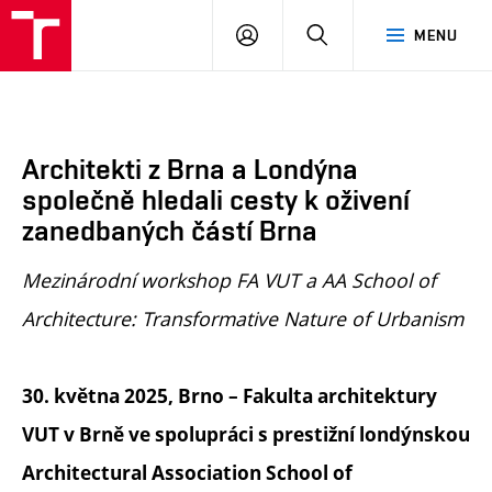
FA
PŘIHLÁSIT
HLEDAT
MENU
VUT
SE
Architekti z Brna a Londýna
společně hledali cesty k oživení
zanedbaných částí Brna
Mezinárodní workshop FA VUT a AA School of
Architecture: Transformative Nature of Urbanism
30. května 2025, Brno – Fakulta architektury
VUT v Brně ve spolupráci s prestižní londýnskou
Architectural Association School of