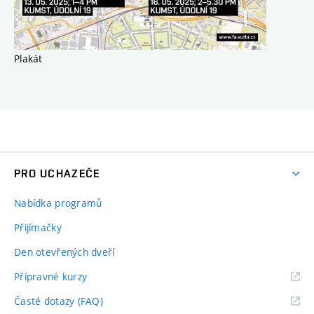
Plakát
PRO UCHAZEČE
Nabídka programů
Přijímačky
Den otevřených dveří
Přípravné kurzy
Časté dotazy (FAQ)