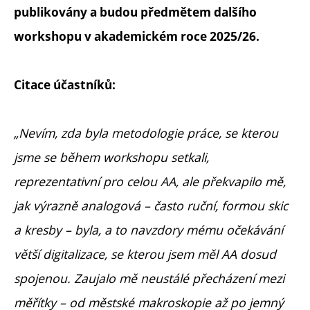
publikovány a budou předmětem dalšího
workshopu v akademickém roce 2025/26.
Citace účastníků:
„Nevím, zda byla metodologie práce, se kterou
jsme se během workshopu setkali,
reprezentativní pro celou AA, ale překvapilo mě,
jak výrazně analogová – často ruční, formou skic
a kresby – byla, a to navzdory mému očekávání
větší digitalizace, se kterou jsem měl AA dosud
spojenou. Zaujalo mě neustálé přecházení mezi
měřítky – od městské makroskopie až po jemný