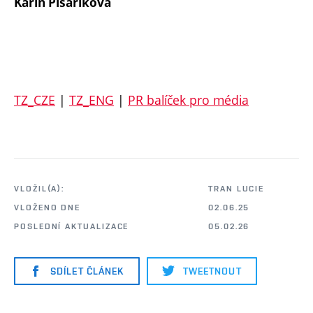
Karin Písaříková
TZ_CZE
|
TZ_ENG
|
PR balíček pro média
VLOŽIL(A):
TRAN LUCIE
VLOŽENO DNE
02.06.25
POSLEDNÍ AKTUALIZACE
05.02.26
SDÍLET ČLÁNEK
TWEETNOUT