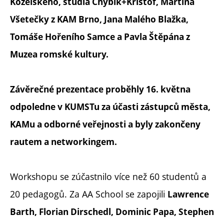
Kozelského, studia Chybík+Krištof, Martina
Všetečky z KAM Brno, Jana Malého Blažka,
Tomáše Hořeního Samce a Pavla Štěpána z
Muzea romské kultury.
Závěrečné prezentace proběhly 16. května
odpoledne v KUMSTu za účasti zástupců města,
KAMu a odborné veřejnosti a byly zakončeny
rautem a networkingem.
Workshopu se zúčastnilo více než 60 studentů a
20 pedagogů. Za AA School se zapojili
Lawrence
Barth, Florian Dirschedl, Dominic Papa, Stephen