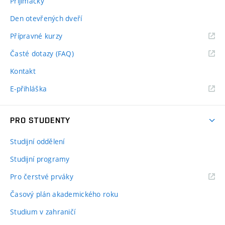
Přijímačky
Den otevřených dveří
Přípravné kurzy
Časté dotazy (FAQ)
Kontakt
E-přihláška
PRO STUDENTY
Studijní oddělení
Studijní programy
Pro čerstvé prváky
Časový plán akademického roku
Studium v zahraničí