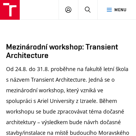
FA
PŘIHLÁSIT
HLEDAT
MENU
VUT
SE
Mezinárodní workshop: Transient
Architecture
Od 24.8. do 31.8. proběhne na fakultě letní škola
s názvem Transient Architecture. Jedná se o
mezinárodní workshop, který vzniká ve
spolupráci s Ariel University z Izraele. Během
workshopu se bude zpracovávat téma dočasné
architektury – výsledkem bude návrh dočasné
stavby/instalace na místě budoucího Moravského