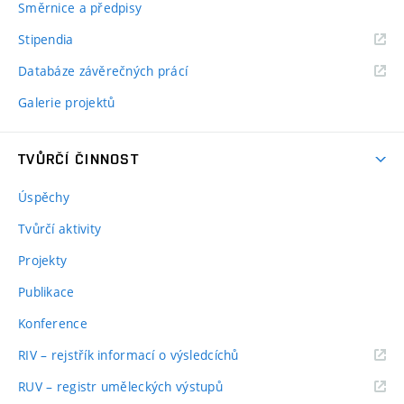
Směrnice a předpisy
Stipendia
Databáze závěrečných prácí
Galerie projektů
TVŮRČÍ ČINNOST
Úspěchy
Tvůrčí aktivity
Projekty
Publikace
Konference
RIV – rejstřík informací o výsledcíchů
RUV – registr uměleckých výstupů