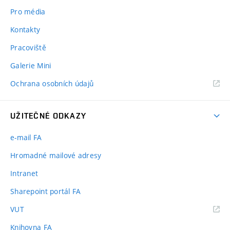
Pro média
Kontakty
Pracoviště
Galerie Mini
Ochrana osobních údajů
UŽITEČNÉ ODKAZY
e-mail FA
Hromadné mailové adresy
Intranet
Sharepoint portál FA
(externí
VUT
odkaz)
Knihovna FA