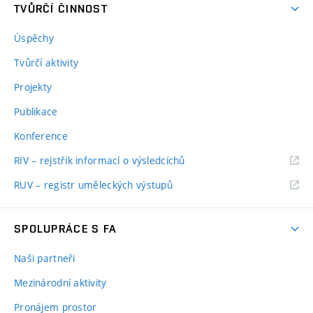
TVŮRČÍ ČINNOST
Úspěchy
Tvůrčí aktivity
Projekty
Publikace
Konference
RIV – rejstřík informací o výsledcíchů
RUV – registr uměleckých výstupů
SPOLUPRÁCE S FA
Naši partneři
Mezinárodní aktivity
Pronájem prostor