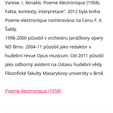
Varese, I. Xenakis: Poeme électronique (1958).
Fakta, kontexty, interpretace“. 2012 byla kniha
Poeme electronique nominována na Cenu F. X.
Šaldy.
1998-2000 působil v orchestru Janáčkovy opery
ND Brno. 2004-11 působil jako redaktor v
hudební revue Opus musicum. Od 2011 působí
jako odborný asistent na Ústavu hudební vědy
Filozofické fakulty Masarykovy univerzity v Brně.
Poeme électronique (1958)