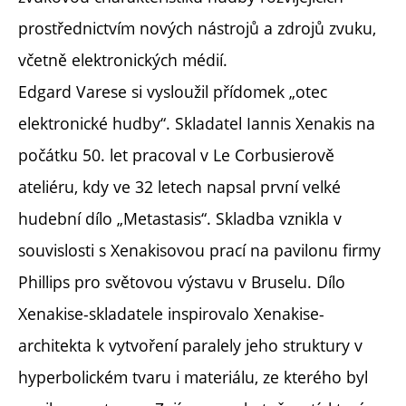
prostřednictvím nových nástrojů a zdrojů zvuku,
včetně elektronických médií.
Edgard Varese si vysloužil přídomek „otec
elektronické hudby“. Skladatel Iannis Xenakis na
počátku 50. let pracoval v Le Corbusierově
ateliéru, kdy ve 32 letech napsal první velké
hudební dílo „Metastasis“. Skladba vznikla v
souvislosti s Xenakisovou prací na pavilonu firmy
Phillips pro světovou výstavu v Bruselu. Dílo
Xenakise-skladatele inspirovalo Xenakise-
architekta k vytvoření paralely jeho struktury v
hyperbolickém tvaru i materiálu, ze kterého byl