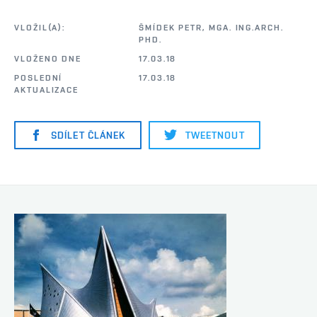
VLOŽIL(A):
ŠMÍDEK PETR, MGA. ING.ARCH.
PHD.
VLOŽENO DNE
17.03.18
POSLEDNÍ
17.03.18
AKTUALIZACE
SDÍLET ČLÁNEK
TWEETNOUT