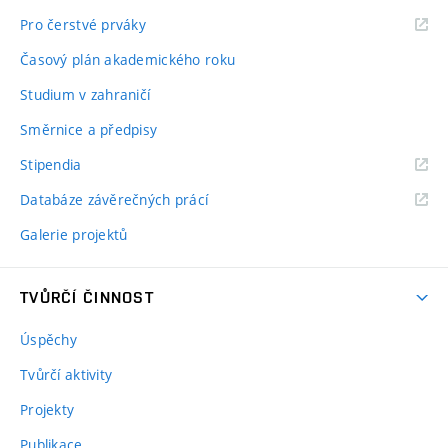
Pro čerstvé prváky
Časový plán akademického roku
Studium v zahraničí
Směrnice a předpisy
Stipendia
Databáze závěrečných prácí
Galerie projektů
TVŮRČÍ ČINNOST
Úspěchy
Tvůrčí aktivity
Projekty
Publikace