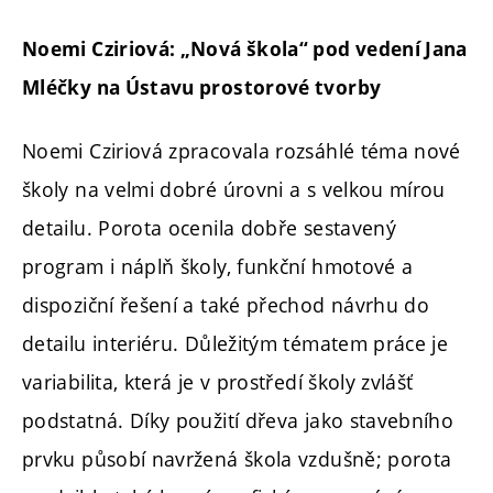
Noemi Cziriová: „Nová škola“ pod vedení Jana
Mléčky na Ústavu prostorové tvorby
Noemi Cziriová zpracovala rozsáhlé téma nové
školy na velmi dobré úrovni a s velkou mírou
detailu. Porota ocenila dobře sestavený
program i náplň školy, funkční hmotové a
dispoziční řešení a také přechod návrhu do
detailu interiéru. Důležitým tématem práce je
variabilita, která je v prostředí školy zvlášť
podstatná. Díky použití dřeva jako stavebního
prvku působí navržená škola vzdušně; porota