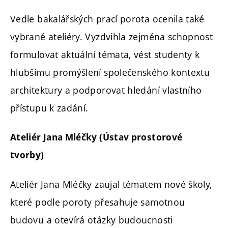
Vedle bakalářských prací porota ocenila také
vybrané ateliéry. Vyzdvihla zejména schopnost
formulovat aktuální témata, vést studenty k
hlubšímu promýšlení společenského kontextu
architektury a podporovat hledání vlastního
přístupu k zadání.
Ateliér Jana Mléčky (Ústav prostorové
tvorby)
Ateliér Jana Mléčky zaujal tématem nové školy,
které podle poroty přesahuje samotnou
budovu a otevírá otázky budoucnosti