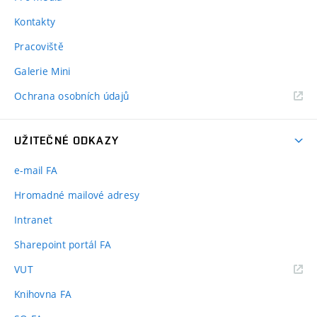
Kontakty
Pracoviště
Galerie Mini
Ochrana osobních údajů
UŽITEČNÉ ODKAZY
e-mail FA
Hromadné mailové adresy
Intranet
Sharepoint portál FA
(externí
VUT
odkaz)
Knihovna FA