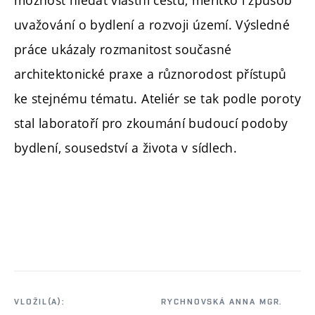
uvažování o bydlení a rozvoji území. Výsledné
práce ukázaly rozmanitost současné
architektonické praxe a různorodost přístupů
ke stejnému tématu. Ateliér se tak podle poroty
stal laboratoří pro zkoumání budoucí podoby
bydlení, sousedství a života v sídlech.
VLOŽIL(A):
RYCHNOVSKÁ ANNA MGR.