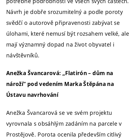
potřebné podrobnosti ve všech svých částech.
Návrh je dobře srozumitelný a podle poroty
svědčí o autorově připravenosti zabývat se
úlohami, které nemusí být rozsahem velké, ale
mají významný dopad na život obyvatel i
návštěvníků.
Anežka Švancarová: „Flatirón – dům na
nároží“ pod vedením Marka Štěpána na
Ústavu navrhování
Anežka Švancarová se ve svém projektu
vyrovnala s obsáhlým zadáním na parcele v
Prostějově. Porota ocenila především citlivý