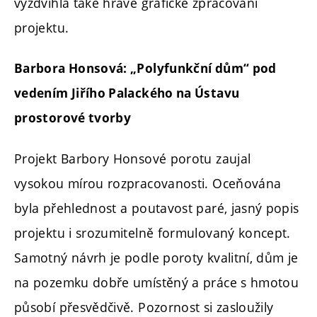
vyzdvihla také hravé grafické zpracování
projektu.
Barbora Honsová: „Polyfunkční dům“ pod
vedením Jiřího Palackého na Ústavu
prostorové tvorby
Projekt Barbory Honsové porotu zaujal
vysokou mírou rozpracovanosti. Oceňována
byla přehlednost a poutavost paré, jasný popis
projektu i srozumitelně formulovaný koncept.
Samotný návrh je podle poroty kvalitní, dům je
na pozemku dobře umístěný a práce s hmotou
působí přesvědčivě. Pozornost si zasloužily