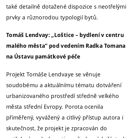
také detailně dotažené dispozice s neotřelými
prvky a různorodou typologií bytů.
Tomáš Lendvay: „Loštice – bydlení v centru
malého města“ pod vedením Radka Tomana
na Ústavu památkové péče
Projekt Tomáše Lendvaye se věnuje
soudobému a aktuálnímu tématu dotváření
urbanizovaného prostředí středně velkého
města střední Evropy. Porota ocenila
přiměřený, vyvážený a citlivý přístup autora i
skutečnost, že projekt je zpracován do