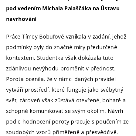
pod vedením Michala Palaščáka na Ústavu
navrhování
Práce Tímey Bobuľové vznikala v zadání, jehož
podmínky byly do značné míry předurčené
kontextem. Studentka však dokázala tuto
zdánlivou nevýhodu proměnit v přednost.
Porota ocenila, že v rámci daných pravidel
vytváří prostředí, které funguje jako svébytný
svět, zároveň však zůstává otevřené, bohaté a
schopné komunikovat se svým okolím. Návrh
podle hodnocení poroty pracuje s poučením ze
soudobých vzorů přiměřeně a přesvědčivě.