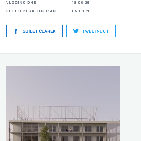
VLOŽENO DNE
18.06.26
POSLEDNÍ AKTUALIZACE
05.08.26
SDÍLET ČLÁNEK
TWEETNOUT