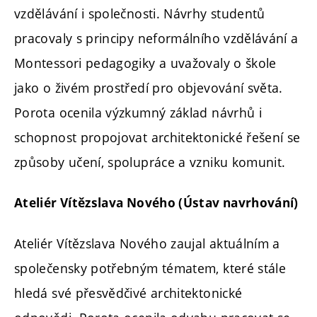
vzdělávání i společnosti. Návrhy studentů
pracovaly s principy neformálního vzdělávání a
Montessori pedagogiky a uvažovaly o škole
jako o živém prostředí pro objevování světa.
Porota ocenila výzkumný základ návrhů i
schopnost propojovat architektonické řešení se
způsoby učení, spolupráce a vzniku komunit.
Ateliér Vítězslava Nového (Ústav navrhování)
Ateliér Vítězslava Nového zaujal aktuálním a
společensky potřebným tématem, které stále
hledá své přesvědčivé architektonické