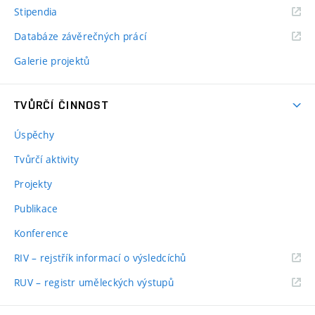
Stipendia
Databáze závěrečných prácí
Galerie projektů
TVŮRČÍ ČINNOST
Úspěchy
Tvůrčí aktivity
Projekty
Publikace
Konference
RIV – rejstřík informací o výsledcíchů
RUV – registr uměleckých výstupů