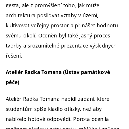
gesta, ale z promýšlení toho, jak může
architektura posilovat vztahy v území,
kultivovat veřejný prostor a přinášet hodnotu
svému okolí. Oceněn byl také jasný proces
tvorby a srozumitelné prezentace výsledných
řešení.
Ateliér Radka Tomana (Ústav památkové
péče)
Ateliér Radka Tomana nabídl zadání, které
studentům spíše kladlo otázky, než aby
nabízelo hotové odpovědi. Porota ocenila
možnost hledat vlastní cestu, měřítko i způsob