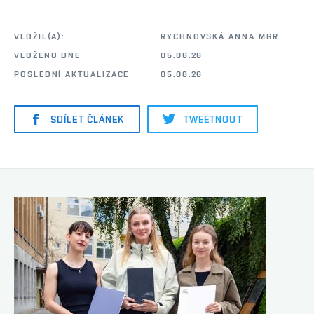
VLOŽIL(A):
RYCHNOVSKÁ ANNA MGR.
VLOŽENO DNE
05.06.26
POSLEDNÍ AKTUALIZACE
05.08.26
SDÍLET ČLÁNEK
TWEETNOUT