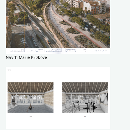
Návrh Marie Křížkové