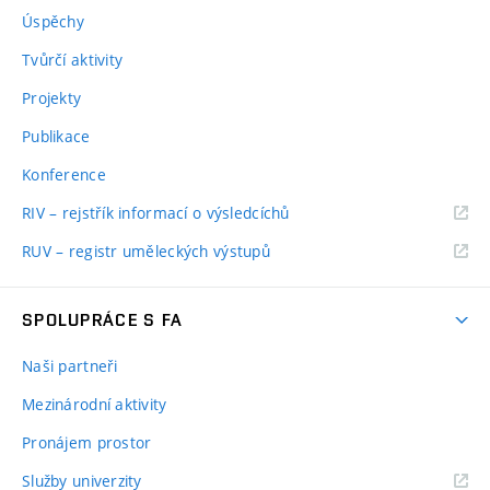
Úspěchy
Tvůrčí aktivity
Projekty
Publikace
Konference
RIV – rejstřík informací o výsledcíchů
RUV – registr uměleckých výstupů
SPOLUPRÁCE S FA
Naši partneři
Mezinárodní aktivity
Pronájem prostor
Služby univerzity