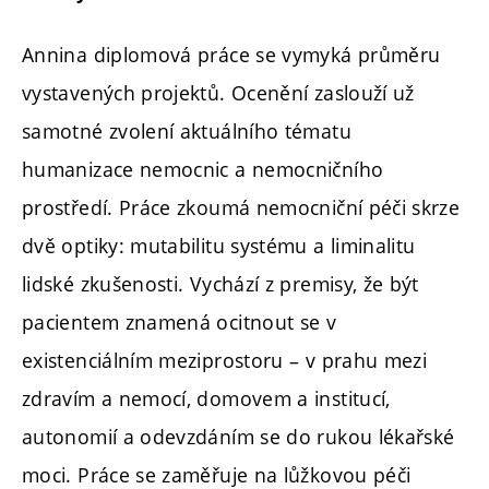
Annina diplomová práce se vymyká průměru
vystavených projektů. Ocenění zaslouží už
samotné zvolení aktuálního tématu
humanizace nemocnic a nemocničního
prostředí. Práce zkoumá nemocniční péči skrze
dvě optiky: mutabilitu systému a liminalitu
lidské zkušenosti. Vychází z premisy, že být
pacientem znamená ocitnout se v
existenciálním meziprostoru – v prahu mezi
zdravím a nemocí, domovem a institucí,
autonomií a odevzdáním se do rukou lékařské
moci. Práce se zaměřuje na lůžkovou péči