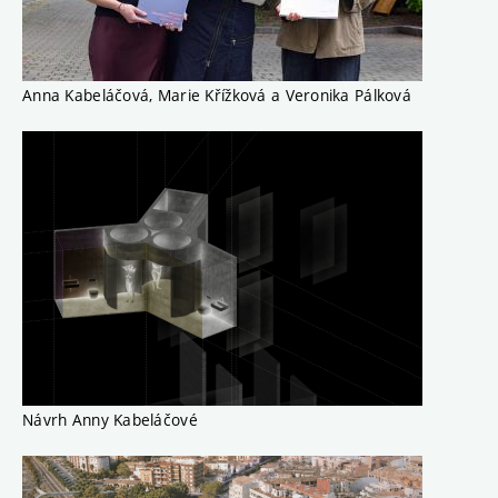
Anna Kabeláčová, Marie Křížková a Veronika Pálková
Návrh Anny Kabeláčové