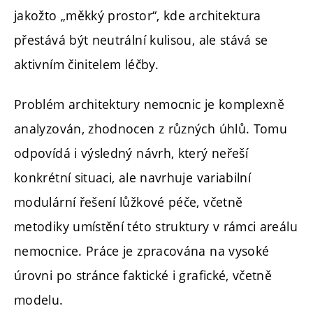
jakožto „měkký prostor“, kde architektura
přestává být neutrální kulisou, ale stává se
aktivním činitelem léčby.
Problém architektury nemocnic je komplexně
analyzován, zhodnocen z různých úhlů. Tomu
odpovídá i výsledný návrh, který neřeší
konkrétní situaci, ale navrhuje variabilní
modulární řešení lůžkové péče, včetně
metodiky umístění této struktury v rámci areálu
nemocnice. Práce je zpracována na vysoké
úrovni po stránce faktické i grafické, včetně
modelu.