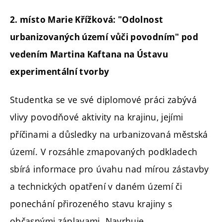
2. místo Marie Křížková: "Odolnost
urbanizovaných území vůči povodním" pod
vedením Martina Kaftana na
Ústavu
experimentální tvorby
Studentka se ve své diplomové práci zabývá
vlivy povodňové aktivity na krajinu, jejími
příčinami a důsledky na urbanizovaná městská
území. V rozsáhle zmapovaných podkladech
sbírá informace pro úvahu nad mírou zástavby
a technických opatření v daném území či
ponechání přirozeného stavu krajiny s
občasnými záplavami. Navrhuje