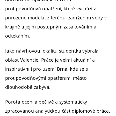
protipovodňová opatření, které vychází z
přirozené modelace terénu, zadržením vody v
krajině a jejím postupným zasakováním a
odtékáním.
Jako návrhovou lokalitu studentka vybrala
oblast Valencie. Práce je velmi aktuální a
inspirativní i pro území Brna, kde se s
protipovodňovými opatřeními město
dlouhodobě zabývá.
Porota ocenila pečlivě a systematicky
zpracovanou analytickou část diplomové práce,