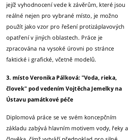
jejíž vyhodnocení vede k závěrům, které jsou
reálné nejen pro vybrané místo, je možno
použít jako vzor pro řešení protizáplavových
opatření v jiných oblastech. Práce je
zpracována na vysoké úrovni po stránce
faktické i grafické, včetně modelů.
3. místo Veronika Pálková: "Voda, rieka,
človek" pod vedením Vojtěcha Jemelky na
Ústavu památkové péče
Diplomová práce se ve svém koncepčním
základu zabývá hlavním motivem vody, řeky a
člověka, čímž vytváří předpoklad pro silné