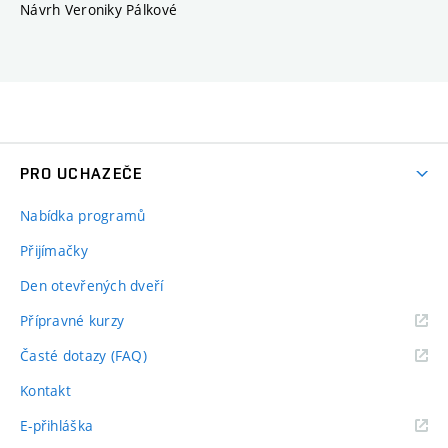
Návrh Veroniky Pálkové
PRO UCHAZEČE
Nabídka programů
Přijímačky
Den otevřených dveří
Přípravné kurzy
Časté dotazy (FAQ)
Kontakt
E-přihláška