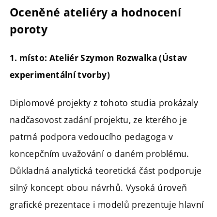
Oceněné ateliéry a hodnocení
poroty
1. místo: Ateliér Szymon Rozwalka (Ústav
experimentální tvorby)
Diplomové projekty z tohoto studia prokázaly
nadčasovost zadání projektu, ze kterého je
patrná podpora vedoucího pedagoga v
koncepčním uvažování o daném problému.
Důkladná analytická teoretická část podporuje
silný koncept obou návrhů. Vysoká úroveň
grafické prezentace i modelů prezentuje hlavní