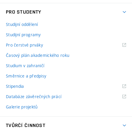
PRO STUDENTY
Studijní oddělení
Studijní programy
Pro čerstvé prváky
Časový plán akademického roku
Studium v zahraničí
Směrnice a předpisy
Stipendia
Databáze závěrečných prácí
Galerie projektů
TVŮRČÍ ČINNOST