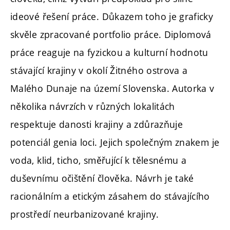
ideové řešení práce. Důkazem toho je graficky
skvěle zpracované portfolio práce. Diplomová
práce reaguje na fyzickou a kulturní hodnotu
stávající krajiny v okolí Žitného ostrova a
Malého Dunaje na území Slovenska. Autorka v
několika návrzích v různých lokalitách
respektuje danosti krajiny a zdůrazňuje
potenciál genia loci. Jejich společným znakem je
voda, klid, ticho, směřující k tělesnému a
duševnímu očištění člověka. Návrh je také
racionálním a etickým zásahem do stávajícího
prostředí neurbanizované krajiny.