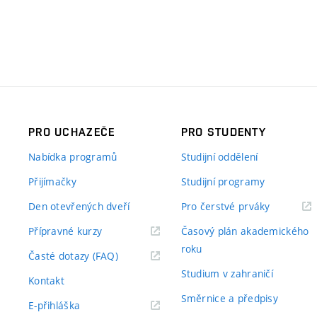
PRO UCHAZEČE
PRO STUDENTY
Nabídka programů
Studijní oddělení
Přijímačky
Studijní programy
Den otevřených dveří
Pro čerstvé prváky
Přípravné kurzy
Časový plán akademického
roku
Časté dotazy (FAQ)
Studium v zahraničí
Kontakt
Směrnice a předpisy
E-přihláška