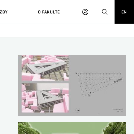
ŽBY
O FAKULTĚ
EN
PŘIHLÁSIT
HLEDAT
SE