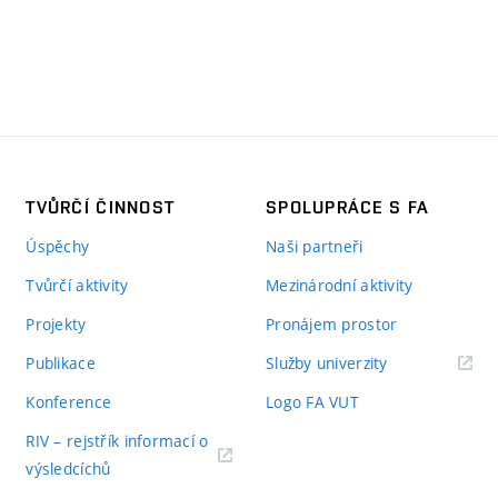
TVŮRČÍ ČINNOST
SPOLUPRÁCE S FA
Úspěchy
Naši partneři
Tvůrčí aktivity
Mezinárodní aktivity
Projekty
Pronájem prostor
Publikace
Služby univerzity
Konference
Logo FA VUT
RIV – rejstřík informací o
výsledcíchů