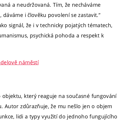
zovaná a neudržovaná. Tím, že necháváme
, dáváme i člověku povolení se zastavit.“
ko signál, že i v technicky pojatých tématech,
umanismus, psychická pohoda a respekt k
ndelově náměstí
 objektu, který reaguje na současné fungování
ru. Autor zdůrazňuje, že mu nešlo jen o objem
unkce, lidi a typy využití do jednoho fungujícího