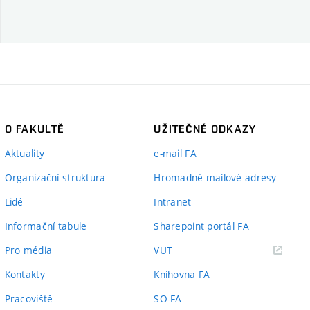
O FAKULTĚ
UŽITEČNÉ ODKAZY
Aktuality
e-mail FA
Organizační struktura
Hromadné mailové adresy
Lidé
Intranet
Informační tabule
Sharepoint portál FA
(externí
Pro média
VUT
odkaz)
Kontakty
Knihovna FA
Pracoviště
SO-FA