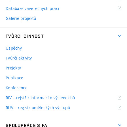
Databáze závěrečných prácí
Galerie projektů
TVŮRČÍ ČINNOST
Úspěchy
Tvůrčí aktivity
Projekty
Publikace
Konference
RIV – rejstřík informací o výsledcíchů
RUV – registr uměleckých výstupů
SPOLUPRÁCE S FA