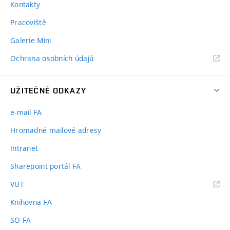
Kontakty
Pracoviště
Galerie Mini
Ochrana osobních údajů
UŽITEČNÉ ODKAZY
e-mail FA
Hromadné mailové adresy
Intranet
Sharepoint portál FA
(externí
VUT
odkaz)
Knihovna FA
SO-FA