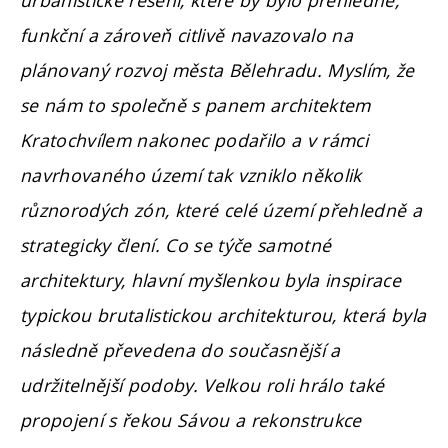
funkční a zároveň citlivě navazovalo na
plánovaný rozvoj města Bělehradu. Myslím, že
se nám to společně s panem architektem
Kratochvílem nakonec podařilo a v rámci
navrhovaného území tak vzniklo několik
různorodých zón, které celé území přehledně a
strategicky člení. Co se týče samotné
architektury, hlavní myšlenkou byla inspirace
typickou brutalistickou architekturou, která byla
následně převedena do současnější a
udržitelnější podoby. Velkou roli hrálo také
propojení s řekou Sávou a rekonstrukce