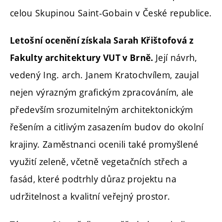
celou Skupinou Saint-Gobain v České republice.
Letošní ocenění získala Sarah Křištofová z
Její návrh,
Fakulty architektury VUT v Brně.
vedený Ing. arch. Janem Kratochvílem, zaujal
nejen výrazným grafickým zpracováním, ale
především srozumitelným architektonickým
řešením a citlivým zasazením budov do okolní
krajiny. Zaměstnanci ocenili také promyšlené
využití zeleně, včetně vegetačních střech a
fasád, které podtrhly důraz projektu na
udržitelnost a kvalitní veřejný prostor.