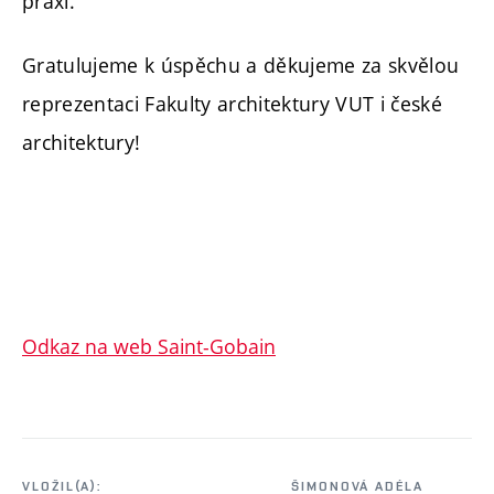
praxí.
Gratulujeme k úspěchu a děkujeme za skvělou
reprezentaci Fakulty architektury VUT i české
architektury!
Odkaz na web Saint-Gobain
VLOŽIL(A):
ŠIMONOVÁ ADÉLA