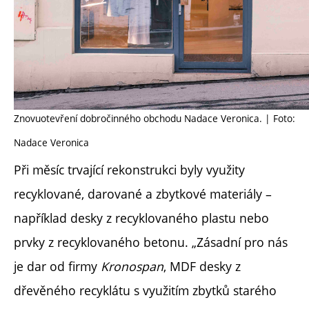
Znovuotevření dobročinného obchodu Nadace Veronica. | Foto:
Nadace Veronica
Při měsíc trvající rekonstrukci byly využity
recyklované, darované a zbytkové materiály –
například desky z recyklovaného plastu nebo
prvky z recyklovaného betonu. „Zásadní pro nás
je dar od firmy
Kronospan
, MDF desky z
dřevěného recyklátu s využitím zbytků starého