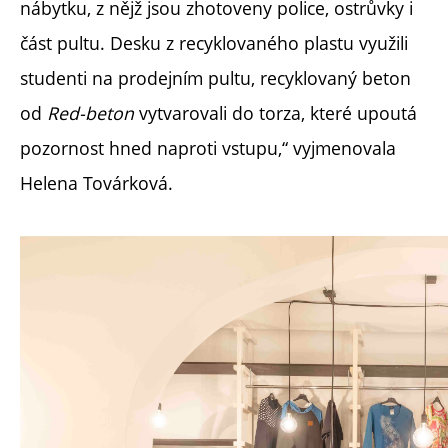
nábytku, z nějž jsou zhotoveny police, ostrůvky i
část pultu. Desku z recyklovaného plastu využili
studenti na prodejním pultu, recyklovaný beton
od
Red-beton
vytvarovali do torza, které upoutá
pozornost hned naproti vstupu,“ vyjmenovala
Helena Továrková.