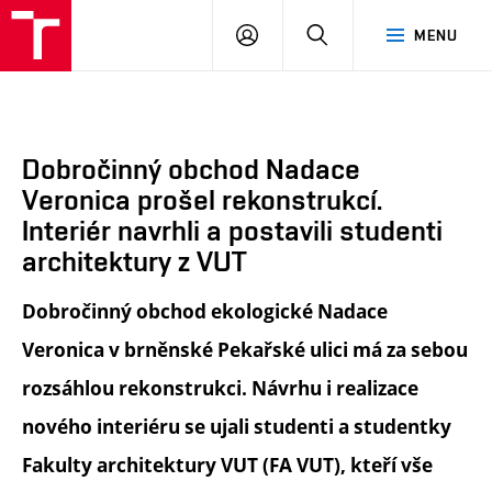
FA
PŘIHLÁSIT
HLEDAT
MENU
VUT
SE
Dobročinný obchod Nadace
Veronica prošel rekonstrukcí.
Interiér navrhli a postavili studenti
architektury z VUT
Dobročinný obchod ekologické Nadace
Veronica v brněnské Pekařské ulici má za sebou
rozsáhlou rekonstrukci. Návrhu i realizace
nového interiéru se ujali studenti a studentky
Fakulty architektury VUT (FA VUT), kteří vše