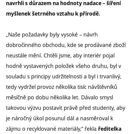
navrhli s důrazem na hodnoty nadace – šíření
myšlenek šetrného vztahu k přírodě.
„Naše požadavky byly vysoké – návrh
dobročinného obchodu, kde se prodávané zboží
neustále mění. Chtěli jsme, aby interiér pojal
hodně vystavených položek všeho druhu, byl v
souladu s principy udržitelnosti a byl i trvanlivý,
tedy vydržel provoz několika tisíc návštěvníků
měsíčně po dobu několika let. Dávalo smysl
takovou výzvu postavit právě před studenty, aby
je náročný úkol posunul dál a nasměroval k
zájmu o recyklované materiály,“ řekla
ředitelka