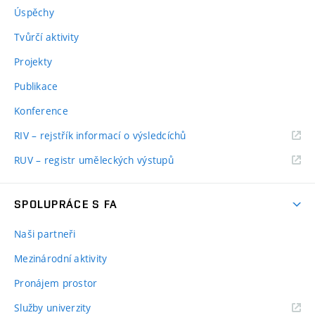
Úspěchy
Tvůrčí aktivity
Projekty
Publikace
Konference
RIV – rejstřík informací o výsledcíchů
RUV – registr uměleckých výstupů
SPOLUPRÁCE S FA
Naši partneři
Mezinárodní aktivity
Pronájem prostor
Služby univerzity