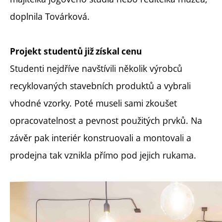
doplnila Továrková.
Projekt studentů již získal cenu
Studenti nejdříve navštívili několik výrobců
recyklovaných stavebních produktů a vybrali
vhodné vzorky. Poté museli sami zkoušet
opracovatelnost a pevnost použitých prvků. Na
závěr pak interiér konstruovali a montovali a
prodejna tak vznikla přímo pod jejich rukama.