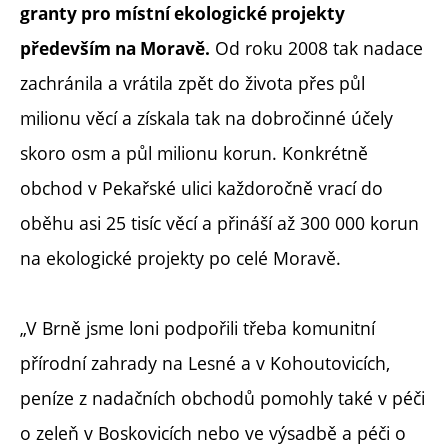
granty pro místní ekologické projekty
Od roku 2008 tak nadace
především na Moravě.
zachránila a vrátila zpět do života přes půl
milionu věcí a získala tak na dobročinné účely
skoro osm a půl milionu korun. Konkrétně
obchod v Pekařské ulici každoročně vrací do
oběhu asi 25 tisíc věcí a přináší až 300 000 korun
na ekologické projekty po celé Moravě.
„V Brně jsme loni podpořili třeba komunitní
přírodní zahrady na Lesné a v Kohoutovicích,
peníze z nadačních obchodů pomohly také v péči
o zeleň v Boskovicích nebo ve výsadbě a péči o