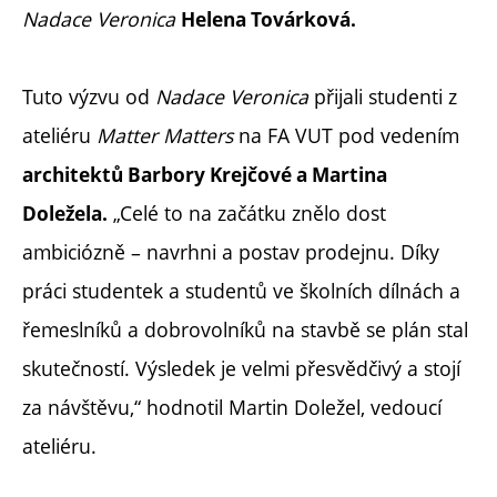
Nadace Veronica
Helena Továrková.
Tuto výzvu od
Nadace Veronica
přijali studenti z
ateliéru
Matter Matters
na FA VUT pod vedením
architektů Barbory Krejčové a Martina
„Celé to na začátku znělo dost
Doležela.
ambiciózně – navrhni a postav prodejnu. Díky
práci studentek a studentů ve školních dílnách a
řemeslníků a dobrovolníků na stavbě se plán stal
skutečností. Výsledek je velmi přesvědčivý a stojí
za návštěvu,“ hodnotil Martin Doležel, vedoucí
ateliéru.