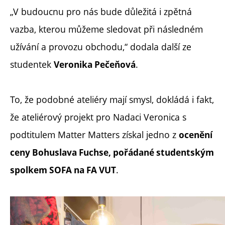
„V budoucnu pro nás bude důležitá i zpětná
vazba, kterou můžeme sledovat při následném
užívání a provozu obchodu,“ dodala další ze
studentek
.
Veronika Pečeňová
To, že podobné ateliéry mají smysl, dokládá i fakt,
že ateliérový projekt pro Nadaci Veronica s
podtitulem Matter Matters získal jedno z
ocenění
ceny Bohuslava Fuchse, pořádané studentským
.
spolkem SOFA na FA VUT