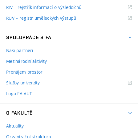
RIV – rejstřík informací o výsledcíchů
RUV – registr uměleckých výstupů
SPOLUPRÁCE S FA
Naši partneři
Mezinárodní aktivity
Pronájem prostor
Služby univerzity
Logo FA VUT
O FAKULTĚ
Aktuality
Organizační struktura