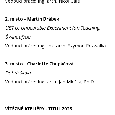
Vedoucí práce: Ing. arch. Nicol Gale
2. místo – Martin Drábek
UET.U: Unbearable Experiment (of) Teaching.
Świnoujście
Vedoucí práce: mgr inż. arch. Szymon Rozwalka
3. místo – Charlotte Chupáčová
Dobrá škola
Vedoucí práce: Ing. arch. Jan Mléčka, Ph.D.
.....................................................................................
VÍTĚZNÉ ATELIÉRY - TITUL 2025