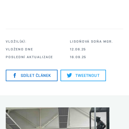
VLOŽIL(A):
LISOŇOVÁ SOŇA MGR.
VLOŽENO DNE
12.06.25
POSLEDNÍ AKTUALIZACE
16.09.25
SDÍLET ČLÁNEK
TWEETNOUT