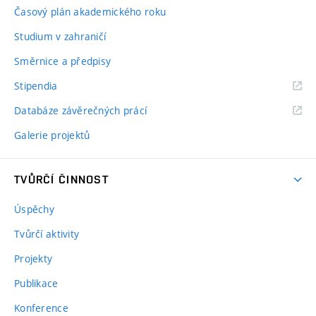
Časový plán akademického roku
Studium v zahraničí
Směrnice a předpisy
Stipendia
Databáze závěrečných prácí
Galerie projektů
TVŮRČÍ ČINNOST
Úspěchy
Tvůrčí aktivity
Projekty
Publikace
Konference