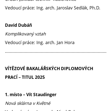
Vedoucí práce: Ing. arch. Jaroslav Sedlák, Ph.D.
David Dubáň
Komplikovaný vztah
Vedoucí práce: Ing. arch. Jan Hora
..................................................................................
VÍTĚZOVÉ BAKALÁŘSKÝCH DIPLOMOVÝCH
PRACÍ – TITUL 2025
1. místo – Vít Staudinger
Nová sklárna v Květné