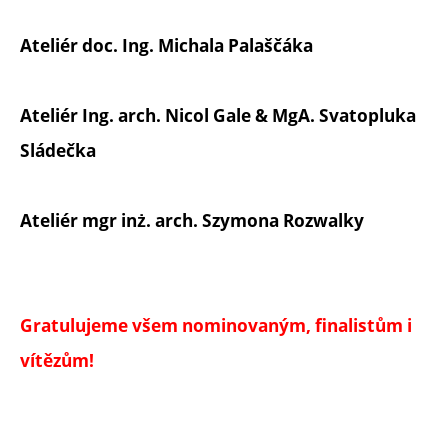
Ateliér doc. Ing. Michala Palaščáka
Ateliér Ing. arch. Nicol Gale & MgA. Svatopluka
Sládečka
Ateliér mgr inż. arch. Szymona Rozwalky
Gratulujeme všem nominovaným, finalistům i
vítězům!