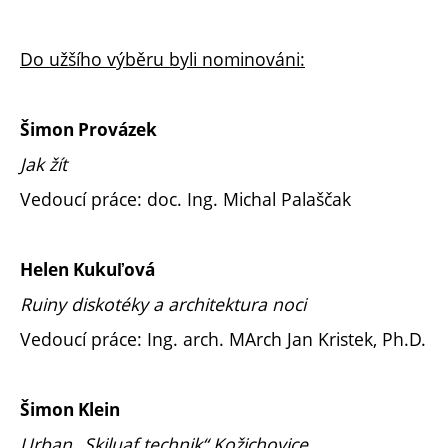
Do užšího výběru byli nominováni:
Šimon Provázek
Jak žít
Vedoucí práce: doc. Ing. Michal Palaščak
Helen Kukuľová
Ruiny diskotéky a architektura noci
Vedoucí práce: Ing. arch. MArch Jan Kristek, Ph.D.
Šimon Klein
Urban „Skiluaf technik“ Kožichovice