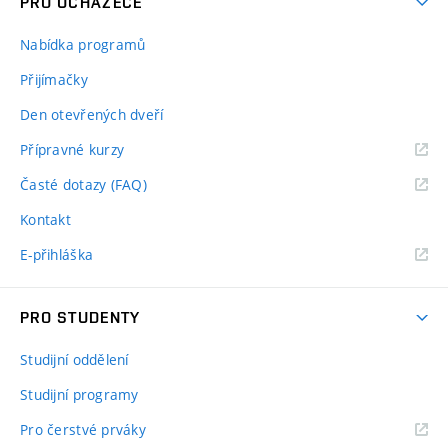
PRO UCHAZEČE
Nabídka programů
Přijímačky
Den otevřených dveří
Přípravné kurzy
Časté dotazy (FAQ)
Kontakt
E-přihláška
PRO STUDENTY
Studijní oddělení
Studijní programy
Pro čerstvé prváky