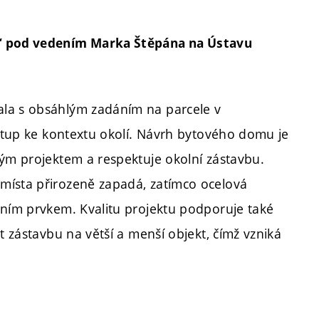
í“ pod vedením Marka Štěpána na Ústavu
ala s obsáhlým zadáním na parcele v
ístup ke kontextu okolí. Návrh bytového domu je
lým projektem a respektuje okolní zástavbu.
místa přirozeně zapadá, zatímco ocelová
tním prvkem. Kvalitu projektu podporuje také
t zástavbu na větší a menší objekt, čímž vzniká