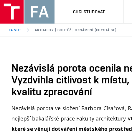
CHCI STUDOVAT
FA VUT
AKTUALITY | SOUTĚŽ | OZNÁMENÍ (CHYSTÁ SE)
Nezávislá porota ocenila n
Vyzdvihla citlivost k místu
kvalitu zpracování
Nezávislá porota ve složení Barbora Císařová, 
nejlepší bakalářské práce Fakulty architektury
které se věnují dotváření městského prostře