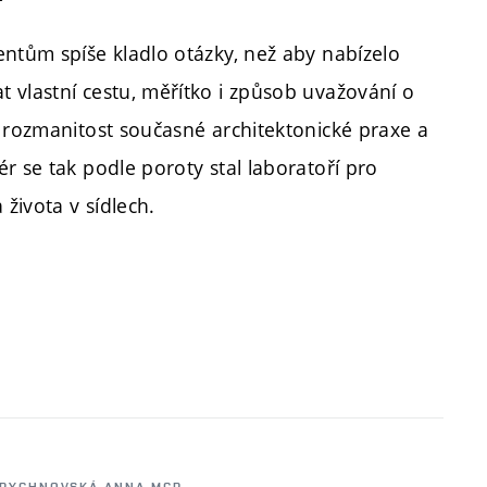
entům spíše kladlo otázky, než aby nabízelo
 vlastní cestu, měřítko i způsob uvažování o
y rozmanitost současné architektonické praxe a
r se tak podle poroty stal laboratoří pro
života v sídlech.