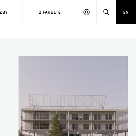
ŽBY
O FAKULTĚ
EN
PŘIHLÁSIT
HLEDAT
SE