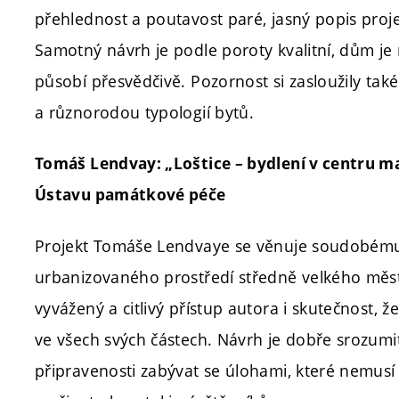
přehlednost a poutavost paré, jasný popis proj
Samotný návrh je podle poroty kvalitní, dům 
působí přesvědčivě. Pozornost si zasloužily tak
a různorodou typologií bytů.
Tomáš Lendvay: „Loštice – bydlení v centru
Ústavu památkové péče
Projekt Tomáše Lendvaye se věnuje soudobému
urbanizovaného prostředí středně velkého měst
vyvážený a citlivý přístup autora i skutečnost,
ve všech svých částech. Návrh je dobře srozumi
připravenosti zabývat se úlohami, které nemus