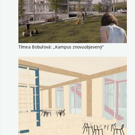
Tímea Bobuľová: „Kampus znovuobjevený“