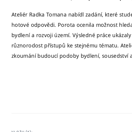
Ateliér Radka Tomana nabídl zadání, které stud
hotové odpovědi. Porota ocenila možnost hledat
bydlení a rozvoji území. Výsledné práce ukázal
různorodost přístupů ke stejnému tématu. Atelié
zkoumání budoucí podoby bydlení, sousedství a 