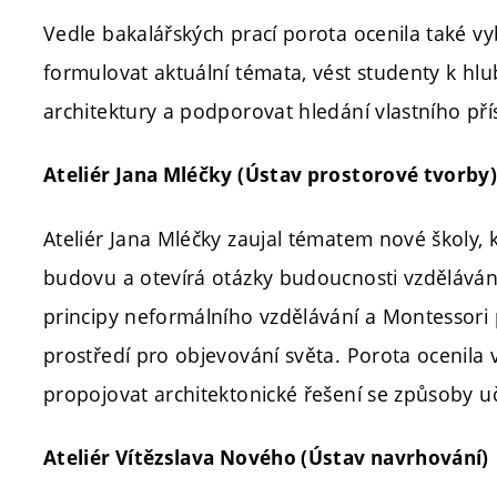
Vedle bakalářských prací porota ocenila také v
formulovat aktuální témata, vést studenty k h
architektury a podporovat hledání vlastního pří
Ateliér Jana Mléčky (Ústav prostorové tvorby
Ateliér Jana Mléčky zaujal tématem nové školy,
budovu a otevírá otázky budoucnosti vzdělávání
principy neformálního vzdělávání a Montessori 
prostředí pro objevování světa. Porota ocenila
propojovat architektonické řešení se způsoby u
Ateliér Vítězslava Nového (Ústav navrhování)