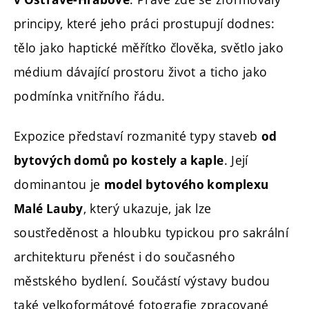
principy, které jeho práci prostupují dodnes:
tělo jako haptické měřítko člověka, světlo jako
médium dávající prostoru život a ticho jako
podmínka vnitřního řádu.
Expozice představí rozmanité typy staveb
od
. Její
bytových domů po kostely a kaple
dominantou je
model bytového komplexu
, který ukazuje, jak lze
Malé Lauby
soustředěnost a hloubku typickou pro sakrální
architekturu přenést i do současného
městského bydlení. Součástí výstavy budou
také velkoformátové fotografie zpracované