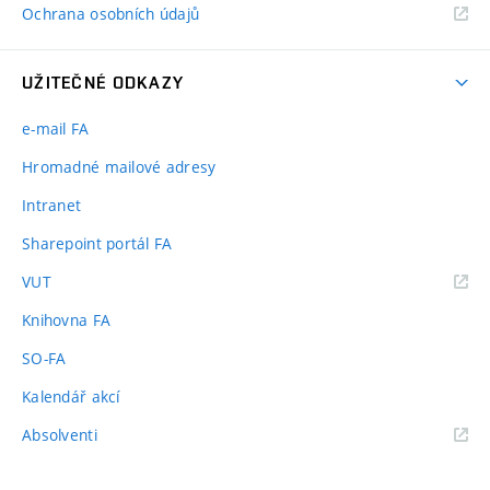
Ochrana osobních údajů
UŽITEČNÉ ODKAZY
e-mail FA
Hromadné mailové adresy
Intranet
Sharepoint portál FA
(externí
VUT
odkaz)
Knihovna FA
SO-FA
Kalendář akcí
(externí
Absolventi
odkaz)