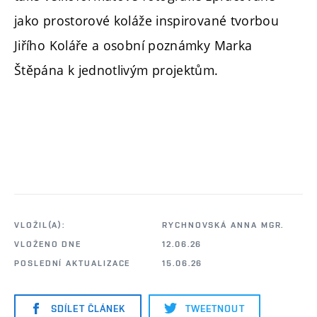
jako prostorové koláže inspirované tvorbou
Jiřího Koláře a osobní poznámky Marka
Štěpána k jednotlivým projektům.
VLOŽIL(A):
RYCHNOVSKÁ ANNA MGR.
VLOŽENO DNE
12.06.26
POSLEDNÍ AKTUALIZACE
15.06.26
SDÍLET ČLÁNEK
TWEETNOUT