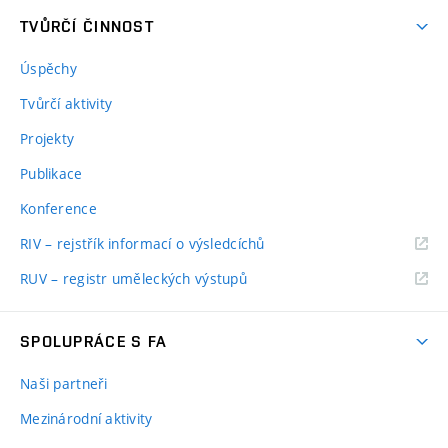
TVŮRČÍ ČINNOST
Úspěchy
Tvůrčí aktivity
Projekty
Publikace
Konference
RIV – rejstřík informací o výsledcíchů
RUV – registr uměleckých výstupů
SPOLUPRÁCE S FA
Naši partneři
Mezinárodní aktivity