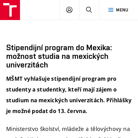
FA
PŘIHLÁSIT
HLEDAT
MENU
VUT
SE
Stipendijní program do Mexika:
možnost studia na mexických
univerzitách
MŠMT vyhlašuje stipendijní program pro
studenty a studentky, kteří mají zájem o
studium na mexických univerzitách. Přihlášky
je možné podat do 13. června.
Ministerstvo školství, mládeže a tělovýchovy na