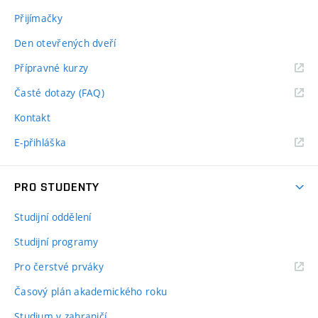
Přijímačky
Den otevřených dveří
Přípravné kurzy
Časté dotazy (FAQ)
Kontakt
E-přihláška
PRO STUDENTY
Studijní oddělení
Studijní programy
Pro čerstvé prváky
Časový plán akademického roku
Studium v zahraničí