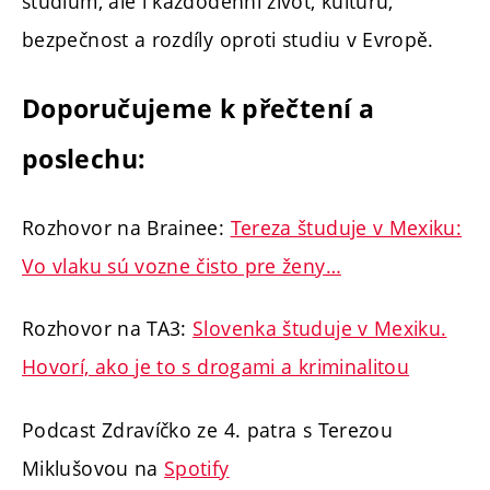
studium, ale i každodenní život, kulturu,
bezpečnost a rozdíly oproti studiu v Evropě.
Doporučujeme k přečtení a
poslechu:
Rozhovor na Brainee:
Tereza študuje v Mexiku:
Vo vlaku sú vozne čisto pre ženy…
Rozhovor na TA3:
Slovenka študuje v Mexiku.
Hovorí, ako je to s drogami a kriminalitou
Podcast Zdravíčko ze 4. patra s Terezou
Miklušovou na
Spotify