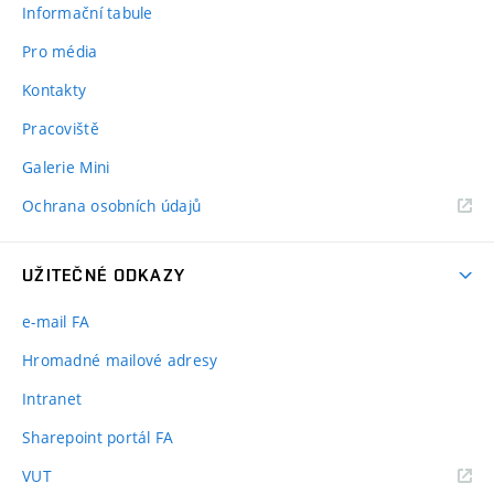
Informační tabule
Pro média
Kontakty
Pracoviště
Galerie Mini
Ochrana osobních údajů
UŽITEČNÉ ODKAZY
e-mail FA
Hromadné mailové adresy
Intranet
Sharepoint portál FA
(externí
VUT