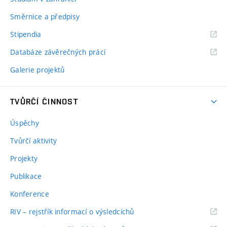
Směrnice a předpisy
Stipendia
Databáze závěrečných prácí
Galerie projektů
TVŮRČÍ ČINNOST
Úspěchy
Tvůrčí aktivity
Projekty
Publikace
Konference
RIV – rejstřík informací o výsledcíchů