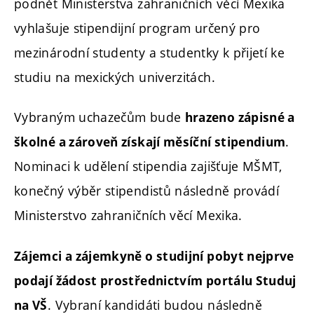
podnět Ministerstva zahraničních věcí Mexika
vyhlašuje stipendijní program určený pro
mezinárodní studenty a studentky k přijetí ke
studiu na mexických univerzitách.
Vybraným uchazečům bude
hrazeno zápisné a
.
školné a zároveň získají měsíční stipendium
Nominaci k udělení stipendia zajišťuje MŠMT,
konečný výběr stipendistů následně provádí
Ministerstvo zahraničních věcí Mexika.
Zájemci a zájemkyně o studijní pobyt nejprve
podají žádost prostřednictvím portálu Studuj
. Vybraní kandidáti budou následně
na VŠ