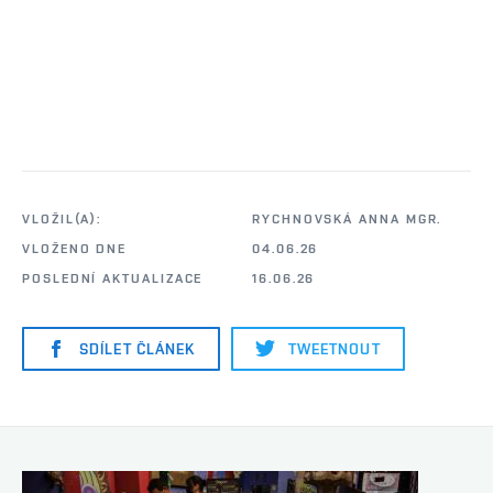
VLOŽIL(A):
RYCHNOVSKÁ ANNA MGR.
VLOŽENO DNE
04.06.26
POSLEDNÍ AKTUALIZACE
16.06.26
SDÍLET ČLÁNEK
TWEETNOUT