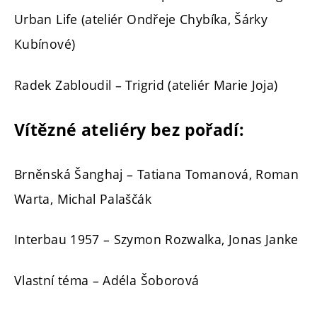
Urban Life (ateliér Ondřeje Chybíka, Šárky
Kubínové)
Radek Zabloudil – Trigrid (ateliér Marie Joja)
Vítězné ateliéry bez pořadí:
Brněnská Šanghaj – Tatiana Tomanová, Roman
Warta, Michal Palaščák
Interbau 1957 – Szymon Rozwalka, Jonas Janke
Vlastní téma – Adéla Šoborová