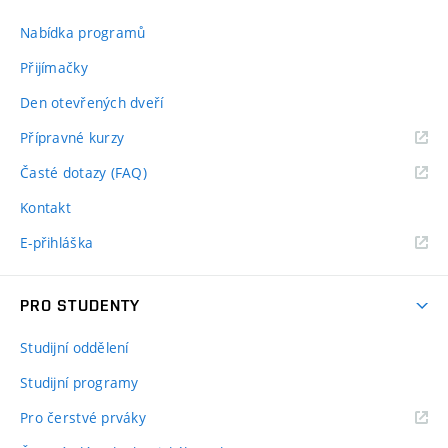
Nabídka programů
Přijímačky
Den otevřených dveří
Přípravné kurzy
Časté dotazy (FAQ)
Kontakt
E-přihláška
PRO STUDENTY
Studijní oddělení
Studijní programy
Pro čerstvé prváky