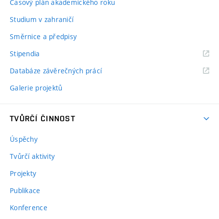
Časový plán akademického roku
Studium v zahraničí
Směrnice a předpisy
Stipendia
Databáze závěrečných prácí
Galerie projektů
TVŮRČÍ ČINNOST
Úspěchy
Tvůrčí aktivity
Projekty
Publikace
Konference