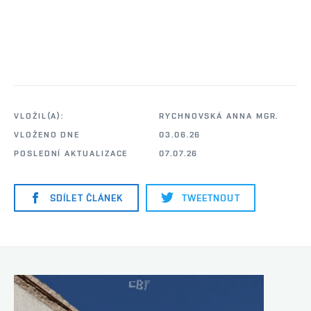
VLOŽIL(A):
RYCHNOVSKÁ ANNA MGR.
VLOŽENO DNE
03.06.26
POSLEDNÍ AKTUALIZACE
07.07.26
SDÍLET ČLÁNEK
TWEETNOUT