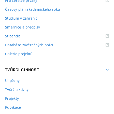
Pro čerstvé prváky
Časový plán akademického roku
Studium v zahraničí
Směrnice a předpisy
Stipendia
Databáze závěrečných prácí
Galerie projektů
TVŮRČÍ ČINNOST
Úspěchy
Tvůrčí aktivity
Projekty
Publikace