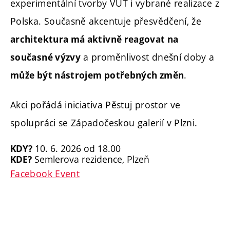
experimentální tvorby VUT i vybrané realizace z
Polska. Současně akcentuje přesvědčení, že
architektura má aktivně reagovat na
a proměnlivost dnešní doby a
současné výzvy
.
může být nástrojem potřebných změn
Akci pořádá iniciativa Pěstuj prostor ve
spolupráci se Západočeskou galerií v Plzni.
10. 6. 2026 od 18.00
KDY?
Semlerova rezidence, Plzeň
KDE?
Facebook Event