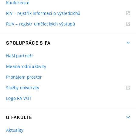
Konference
RIV – rejstřík informací o výsledcíchů
RUV – registr uměleckých výstupů
SPOLUPRÁCE S FA
Naši partneři
Mezinárodní aktivity
Pronájem prostor
Služby univerzity
Logo FA VUT
O FAKULTĚ
Aktuality