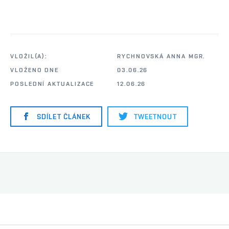
VLOŽIL(A):
RYCHNOVSKÁ ANNA MGR.
VLOŽENO DNE
03.06.26
POSLEDNÍ AKTUALIZACE
12.06.26
SDÍLET ČLÁNEK
TWEETNOUT