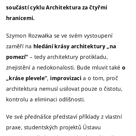
součástí cyklu Architektura za čtyřmi
hranicemi.
Szymon Rozwałka se ve svém vystoupení
zaměří na
hledání krásy architektury „na
– tedy architektury protikladu,
pomezí“
znejistění a nedokonalosti. Bude mluvit také
o
,
a o tom, proč
„kráse plevele“
improvizaci
architektura nemusí usilovat pouze o čistotu,
kontrolu a eliminaci odlišnosti.
Ve své přednášce představí příklady z vlastní
praxe, studentských projektů Ústavu