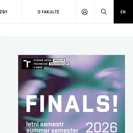
ŽBY
O FAKULTĚ
EN
PŘIHLÁSIT
HLEDAT
SE