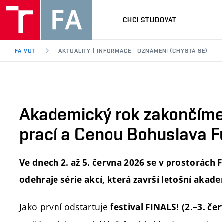
CHCI STUDOVAT
FA VUT
AKTUALITY | INFORMACE | OZNÁMENÍ (CHYSTÁ SE)
Akademický rok zakončíme 
prací a Cenou Bohuslava Fu
Ve dnech 2. až 5. června 2026 se v prostorách 
odehraje série akcí, která završí letošní akade
Jako první odstartuje
festival FINALS!
(2.–3. če