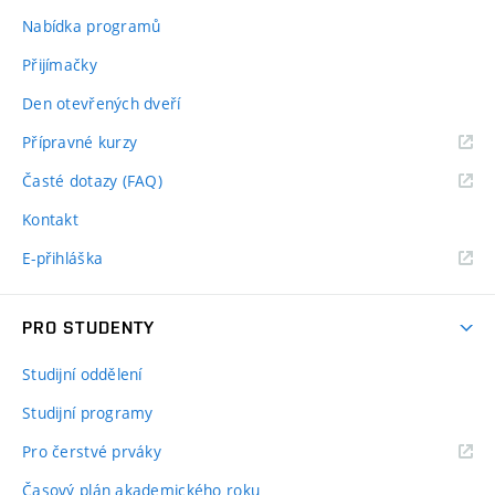
Nabídka programů
Přijímačky
Den otevřených dveří
Přípravné kurzy
Časté dotazy (FAQ)
Kontakt
E-přihláška
PRO STUDENTY
Studijní oddělení
Studijní programy
Pro čerstvé prváky
Časový plán akademického roku