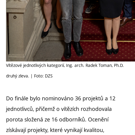
Vítězové jednotlivých kategorií, Ing. arch. Radek Toman, Ph.D.
druhý zleva. | Foto: DZS
Do finále bylo nominováno 36 projektů a 12
jednotlivců, přičemž o vítězích rozhodovala
porota složená ze 16 odborníků. Ocenění
získávají projekty, které vynikají kvalitou,