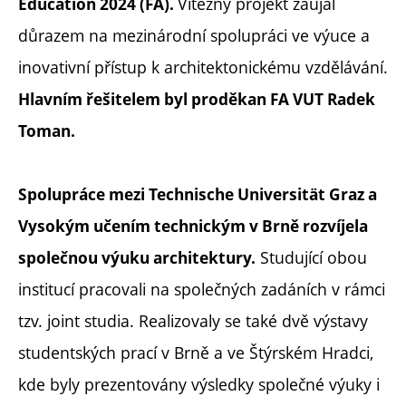
Vítězný projekt zaujal
Education 2024 (FA).
důrazem na mezinárodní spolupráci ve výuce a
inovativní přístup k architektonickému vzdělávání.
Hlavním řešitelem byl proděkan FA VUT Radek
Toman.
Spolupráce mezi Technische Universität Graz a
Vysokým učením technickým v Brně rozvíjela
Studující obou
společnou výuku architektury.
institucí pracovali na společných zadáních v rámci
tzv. joint studia. Realizovaly se také dvě výstavy
studentských prací v Brně a ve Štýrském Hradci,
kde byly prezentovány výsledky společné výuky i