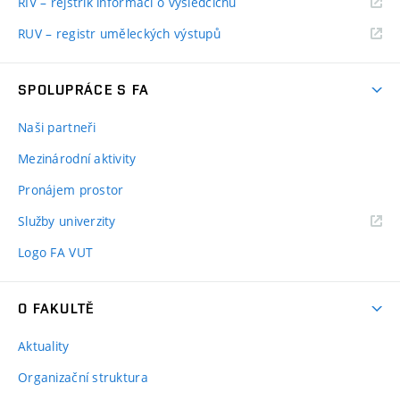
RIV – rejstřík informací o výsledcíchů
RUV – registr uměleckých výstupů
SPOLUPRÁCE S FA
Naši partneři
Mezinárodní aktivity
Pronájem prostor
Služby univerzity
Logo FA VUT
O FAKULTĚ
Aktuality
Organizační struktura