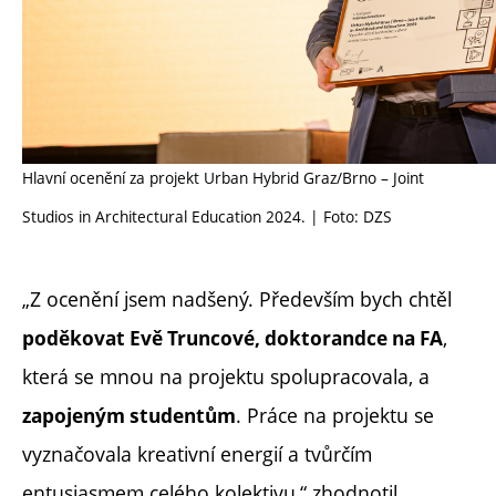
Hlavní ocenění za projekt Urban Hybrid Graz/Brno – Joint
Studios in Architectural Education 2024. | Foto: DZS
„Z ocenění jsem nadšený. Především bych chtěl
,
poděkovat Evě Truncové, doktorandce na FA
která se mnou na projektu spolupracovala, a
. Práce na projektu se
zapojeným studentům
vyznačovala kreativní energií a tvůrčím
entusiasmem celého kolektivu,“ zhodnotil