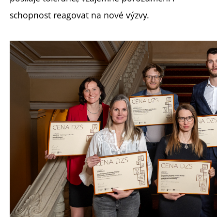
schopnost reagovat na nové výzvy.