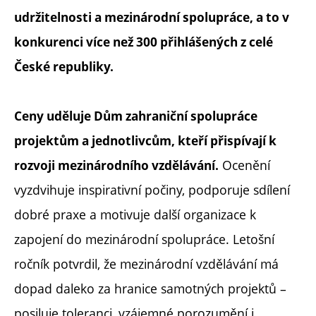
udržitelnosti a mezinárodní spolupráce, a to v
konkurenci více než 300 přihlášených z celé
České republiky.
Ceny uděluje Dům zahraniční spolupráce
projektům a jednotlivcům, kteří přispívají k
Ocenění
rozvoji mezinárodního vzdělávání.
vyzdvihuje inspirativní počiny, podporuje sdílení
dobré praxe a motivuje další organizace k
zapojení do mezinárodní spolupráce. Letošní
ročník potvrdil, že mezinárodní vzdělávání má
dopad daleko za hranice samotných projektů –
posiluje toleranci, vzájemné porozumění i