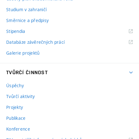
Studium v zahraničí
Směrnice a předpisy
Stipendia
Databáze závěrečných prácí
Galerie projektů
TVŮRČÍ ČINNOST
Úspěchy
Tvůrčí aktivity
Projekty
Publikace
Konference