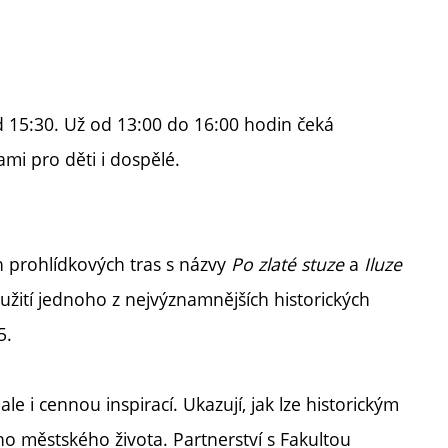
od 15:30. Už od 13:00 do 16:00 hodin čeká
mi pro děti i dospělé.
 prohlídkových tras s názvy
Po zlaté stuze
a
Iluze
užití jednoho z nejvýznamnějších historických
5.
e i cennou inspirací. Ukazují, jak lze historickým
ho městského života. Partnerství s Fakultou