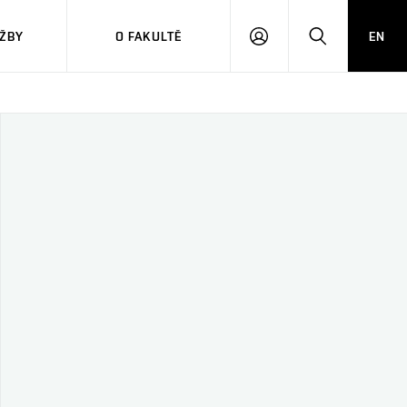
ŽBY
O FAKULTĚ
EN
PŘIHLÁSIT
HLEDAT
SE