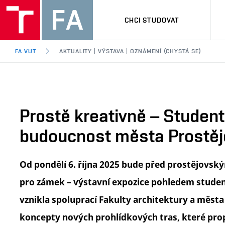
CHCI STUDOVAT
FA VUT
AKTUALITY | VÝSTAVA | OZNÁMENÍ (CHYSTÁ SE)
Prostě kreativně – Studen
budoucnost města Prostěj
Od pondělí 6. října 2025 bude před prostějov
pro zámek – výstavní expozice pohledem student
vznikla spoluprací Fakulty architektury a měst
koncepty nových prohlídkových tras, které prop