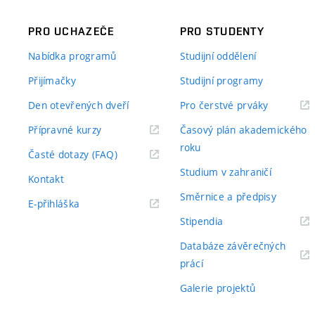
PRO UCHAZEČE
PRO STUDENTY
Nabídka programů
Studijní oddělení
Přijímačky
Studijní programy
Den otevřených dveří
Pro čerstvé prváky
Přípravné kurzy
Časový plán akademického
roku
Časté dotazy (FAQ)
Studium v zahraničí
Kontakt
Směrnice a předpisy
E-přihláška
Stipendia
Databáze závěrečných
prácí
Galerie projektů