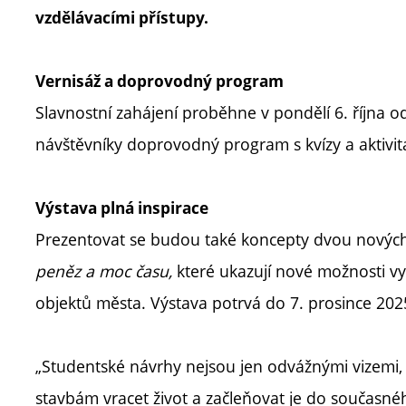
vzdělávacími přístupy.
Vernisáž a doprovodný program
Slavnostní zahájení proběhne v pondělí 6. října 
návštěvníky doprovodný program s kvízy a aktivita
Výstava plná inspirace
Prezentovat se budou také koncepty dvou nových
peněz
a moc času,
které
ukazují nové možnosti vy
objektů města. Výstava potrvá do 7. prosince 202
„Studentské návrhy nejsou jen odvážnými vizemi, al
stavbám vracet život a začleňovat je do současné