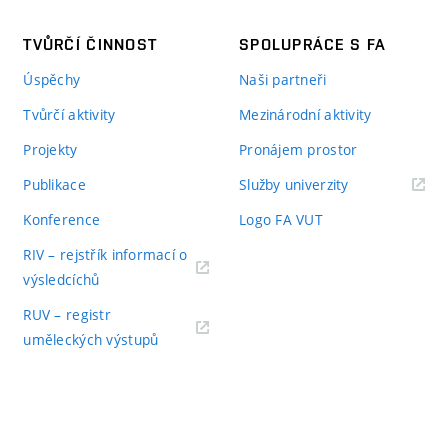
TVŮRČÍ ČINNOST
SPOLUPRÁCE S FA
Úspěchy
Naši partneři
Tvůrčí aktivity
Mezinárodní aktivity
Projekty
Pronájem prostor
Publikace
Služby univerzity
Konference
Logo FA VUT
RIV – rejstřík informací o
výsledcíchů
RUV – registr
uměleckých výstupů