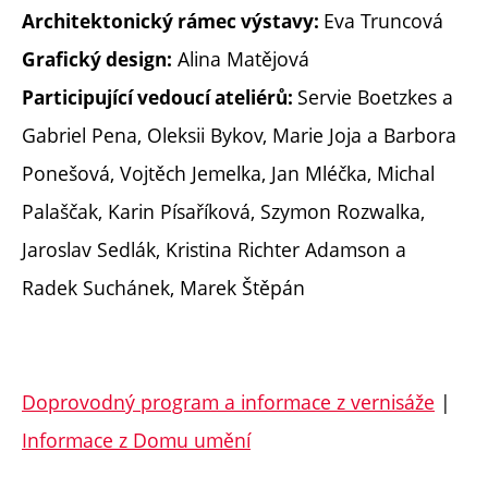
Eva Truncová
Architektonický rámec výstavy:
Alina Matějová
Grafický design:
Servie Boetzkes a
Participující vedoucí ateliérů:
Gabriel Pena, Oleksii Bykov, Marie Joja a Barbora
Ponešová, Vojtěch Jemelka, Jan Mléčka, Michal
Palaščak, Karin Písaříková, Szymon Rozwalka,
Jaroslav Sedlák, Kristina Richter Adamson a
Radek Suchánek, Marek Štěpán
Doprovodný program a informace z vernisáže
|
Informace z Domu umění