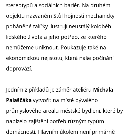
stereotypů a sociálních bariér. Na druhém
objektu nazvaném Stůl hojnosti mechanicky
poháněné talířky ilustrují neustálý koloběh
lidského života a jeho potřeb, ze kterého
nemůžeme uniknout. Poukazuje také na
ekonomickou nejistotu, která naše počínání
doprovází.
Jedním z příkladů je záměr ateliéru
Michala
vytvořit na místě bývalého
Palaščáka
průmyslového areálu městské bydlení, které by
nabízelo zajištění potřeb různým typům
domácností. Hlavním úkolem není primárně