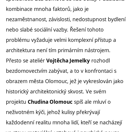
kombinace mnoha faktorů, jako je
nezaměstnanost, závislosti, nedostupnost bydlení
nebo slabé sociální vazby. Řešení tohoto
problému vyžaduje velmi komplexní přístup a
architektura není tím primárním nástrojem.
Přesto se ateliér
rozhodl
Vojtěcha Jemelky
bezdomovectvím zabývat, a to v konfrontaci s
obrazem města Olomouc, jež je vykreslován jako
historický architektonický skvost. Ve svém
projektu
spíš ale mluví o
Chudina Olomouc
neživotném kýči, jehož kulisy překrývají
každodenní realitu mnoha lidí, kteří se nacházejí