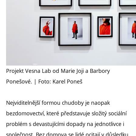
Projekt Vesna Lab od Marie Joji a Barbory
Ponešové. | Foto: Karel Poneš
Nejviditelnější formou chudoby je naopak
bezdomovectví, které představuje složitý sociální
problém s devastujícími dopady na jednotlivce i
společnost. Bez domova se lidé ocitají v důsledku