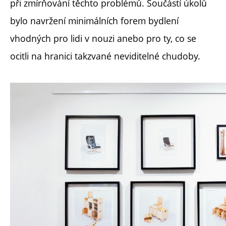
při zmírňování těchto problémů. Součástí úkolů
bylo navržení minimálních forem bydlení
vhodných pro lidi v nouzi anebo pro ty, co se
ocitli na hranici takzvané neviditelné chudoby.