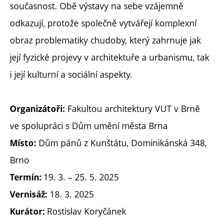
současnost. Obě výstavy na sebe vzájemně
odkazují, protože společně vytvářejí komplexní
obraz problematiky chudoby, který zahrnuje jak
její fyzické projevy v architektuře a urbanismu, tak
i její kulturní a sociální aspekty.
Fakultou architektury VUT v Brně
Organizátoři:
ve spolupráci s Dům umění města Brna
Dům pánů z Kunštátu, Dominikánská 348,
Místo:
Brno
19. 3. – 25. 5. 2025
Termín:
18. 3. 2025
Vernisáž:
Rostislav Koryčánek
Kurátor: