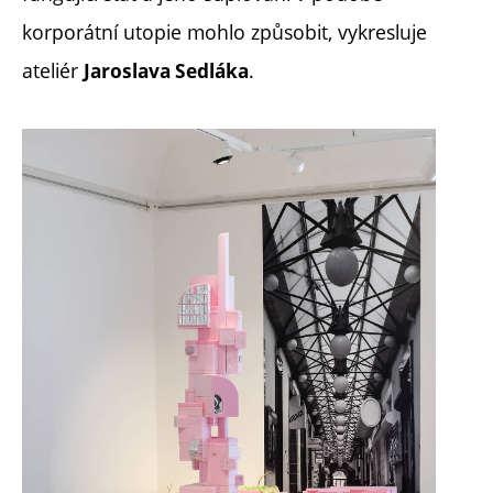
korporátní utopie mohlo způsobit, vykresluje
ateliér
.
Jaroslava Sedláka