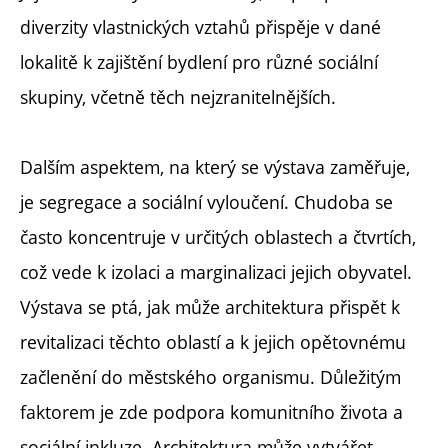
diverzity vlastnických vztahů přispěje v dané
lokalitě k zajištění bydlení pro různé sociální
skupiny, včetně těch nejzranitelnějších.
Dalším aspektem, na který se výstava zaměřuje,
je segregace a sociální vyloučení. Chudoba se
často koncentruje v určitých oblastech a čtvrtích,
což vede k izolaci a marginalizaci jejich obyvatel.
Výstava se ptá, jak může architektura přispět k
revitalizaci těchto oblastí a k jejich opětovnému
začlenění do městského organismu. Důležitým
faktorem je zde podpora komunitního života a
sociální inkluze. Architektura může vytvářet