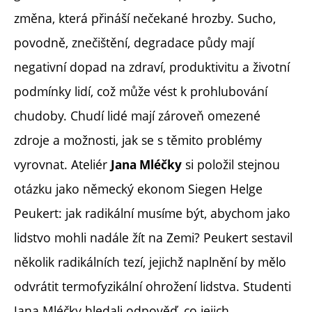
změna, která přináší nečekané hrozby. Sucho,
povodně, znečištění, degradace půdy mají
negativní dopad na zdraví, produktivitu a životní
podmínky lidí, což může vést k prohlubování
chudoby. Chudí lidé mají zároveň omezené
zdroje a možnosti, jak se s těmito problémy
vyrovnat. Ateliér
si položil stejnou
Jana Mléčky
otázku jako německý ekonom Siegen Helge
Peukert: jak radikální musíme být, abychom jako
lidstvo mohli nadále žít na Zemi? Peukert sestavil
několik radikálních tezí, jejichž naplnění by mělo
odvrátit termofyzikální ohrožení lidstva. Studenti
Jana Mléčky hledali odpověď, co jejich