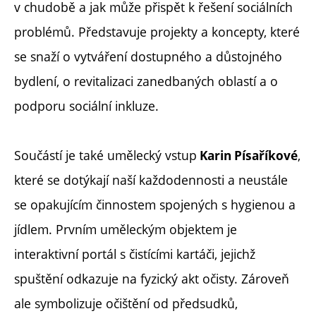
v chudobě a jak může přispět k řešení sociálních
problémů. Představuje projekty a koncepty, které
se snaží o vytváření dostupného a důstojného
bydlení, o revitalizaci zanedbaných oblastí a o
podporu sociální inkluze.
Součástí je také umělecký vstup
,
Karin Písaříkové
které se dotýkají naší každodennosti a neustále
se opakujícím činnostem spojených s hygienou a
jídlem. Prvním uměleckým objektem je
interaktivní portál s čistícími kartáči, jejichž
spuštění odkazuje na fyzický akt očisty. Zároveň
ale symbolizuje očištění od předsudků,