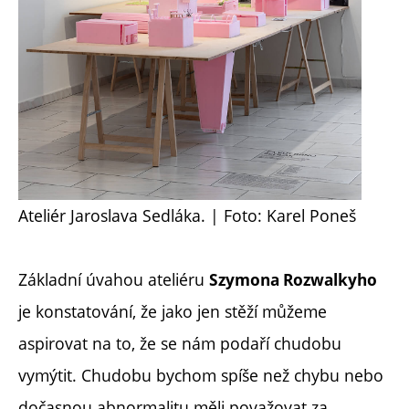
Ateliér Jaroslava Sedláka. | Foto: Karel Poneš
Základní úvahou ateliéru
Szymona Rozwalkyho
je konstatování, že jako jen stěží můžeme
aspirovat na to, že se nám podaří chudobu
vymýtit. Chudobu bychom spíše než chybu nebo
dočasnou abnormalitu měli považovat za