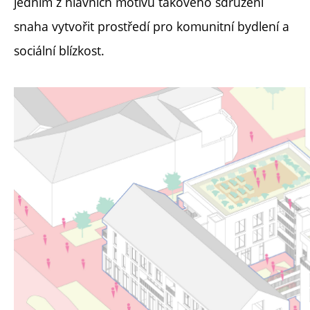
jedním z hlavních motivů takového sdružení
snaha vytvořit prostředí pro komunitní bydlení a
sociální blízkost.