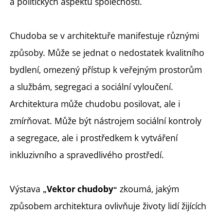
a politických aspektů společnosti.
Chudoba se v architektuře manifestuje různými
způsoby. Může se jednat o nedostatek kvalitního
bydlení, omezený přístup k veřejným prostorům
a službám, segregaci a sociální vyloučení.
Architektura může chudobu posilovat, ale i
zmírňovat. Může být nástrojem sociální kontroly
a segregace, ale i prostředkem k vytváření
inkluzivního a spravedlivého prostředí.
Výstava
zkoumá, jakým
Vektor chudoby
„
“
způsobem architektura ovlivňuje životy lidí žijících