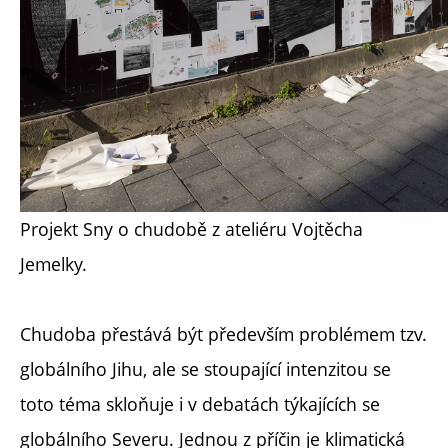
Projekt Sny o chudobě z ateliéru Vojtěcha
Jemelky.
Chudoba přestává být především problémem tzv.
globálního Jihu, ale se stoupající intenzitou se
toto téma skloňuje i v debatách týkajících se
globálního Severu. Jednou z příčin je klimatická