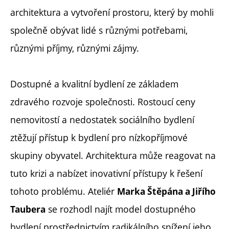
architektura a vytvoření prostoru, který by mohli
společně obývat lidé s různými potřebami,
různými příjmy, různými zájmy.
Dostupné a kvalitní bydlení ze základem
zdravého rozvoje společnosti. Rostoucí ceny
nemovitostí a nedostatek sociálního bydlení
ztěžují přístup k bydlení pro nízkopříjmové
skupiny obyvatel. Architektura může reagovat na
tuto krizi a nabízet inovativní přístupy k řešení
tohoto problému. Ateliér
Marka Štěpána a Jiřího
se rozhodl najít model dostupného
Taubera
bydlení prostřednictvím radikálního snížení jeho