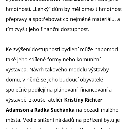
hmotnosti. „Lehký“ dům by měl omezit hmotnost
přepravy a spotřebovat co nejméně materiálu, a
tím zvýšit jeho finanční dostupnost.
Ke zvýšení dostupnosti bydlení může napomoci
také jeho sdílené formy nebo komunitní
výstavba. Návrh takového modelu výstavby
domu, v němž se jeho budoucí obyvatelé
společně podílejí na plánování, financování a
výstavbě, zkoušel ateliér
Kristíny Richter
na pozadí malého
Adamson a Radka Suchánka
města. Vedle snížení nákladů na pořízení bytu je