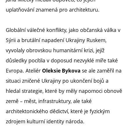
uplatňování znamená pro architekturu.
Globální válečné konflikty, jako občanská válka v
Sýrii a brutální napadení Ukrajiny Ruskem,
vyvolaly obrovskou humanitární krizi, jejíž
důsledky pocítila v doposud nezvyklé míře také
Evropa. Ateliér
se ale zaměřil na
Oleksie Bykova
situaci zničené Ukrajiny po ukončení bojů a
hledal strategie, které by měly napomoci obnově
země – měst, infrastruktury, ale také
architektonického dědictví, které je fyzickým
zdrojem kulturní identity národa.