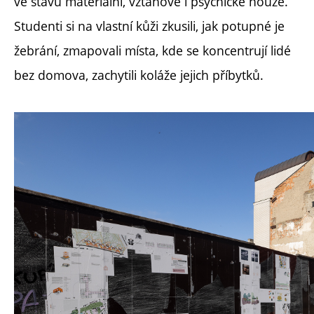
ve stavu materiální, vztahové i psychické nouze.
Studenti si na vlastní kůži zkusili, jak potupné je
žebrání, zmapovali místa, kde se koncentrují lidé
bez domova, zachytili koláže jejich příbytků.