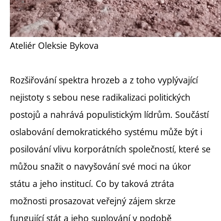
Ateliér Oleksie Bykova
Rozšiřování spektra hrozeb a z toho vyplývající
nejistoty s sebou nese radikalizaci politických
postojů a nahrává populistickým lídrům. Součástí
oslabování demokratického systému může být i
posilování vlivu korporátních společností, které se
můžou snažit o navyšování své moci na úkor
státu a jeho institucí. Co by taková ztráta
možnosti prosazovat veřejný zájem skrze
fungující stát a jeho suplování v podobě