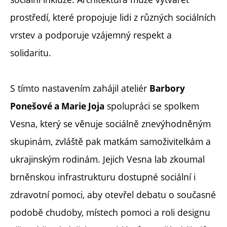
prostředí, které propojuje lidi z různých sociálních
vrstev a podporuje vzájemný respekt a
solidaritu.
S tímto nastavením zahájil ateliér
Barbory
spolupráci se spolkem
Ponešové a Marie Joja
Vesna, který se věnuje sociálně znevýhodněným
skupinám, zvláště pak matkám samoživitelkám a
ukrajinským rodinám. Jejich Vesna lab zkoumal
brněnskou infrastrukturu dostupné sociální i
zdravotní pomoci, aby otevřel debatu o současné
podobě chudoby, místech pomoci a roli designu