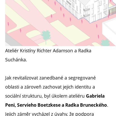
Ateliér Kristíny Richter Adamson a Radka
Suchánka.
Jak revitalizovat zanedbané a segregované
oblasti a zároveň zachovat jejich identitu a
sociální strukturu, byl úkolem ateliéru
Gabriela
.
Peni, Servieho Boetzkese a Radka Bruneckého
Jejich záměr vycházel z úvahy, že podpora