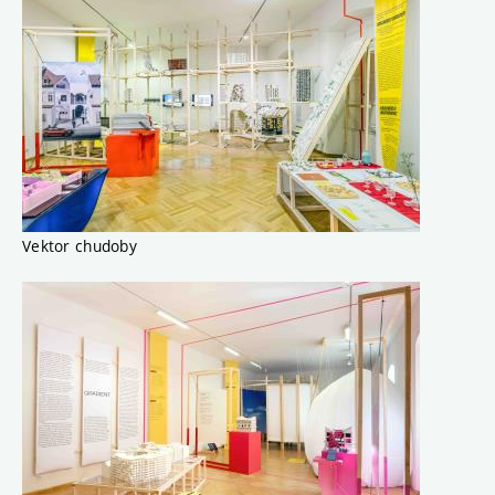
Vektor chudoby