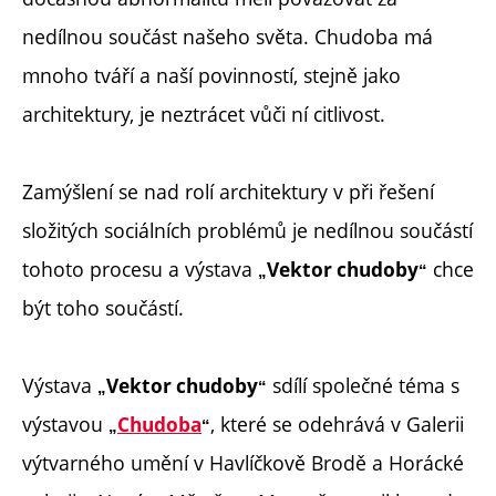
nedílnou součást našeho světa. Chudoba má
mnoho tváří a naší povinností, stejně jako
architektury, je neztrácet vůči ní citlivost.
Zamýšlení se nad rolí architektury v při řešení
složitých sociálních problémů je nedílnou součástí
tohoto procesu a výstava
chce
Vektor chudoby
„
“
být toho součástí.
Výstava
sdílí společné téma s
Vektor chudoby
„
“
výstavou
, které se odehrává v Galerii
Chudoba
„
“
výtvarného umění v Havlíčkově Brodě a Horácké