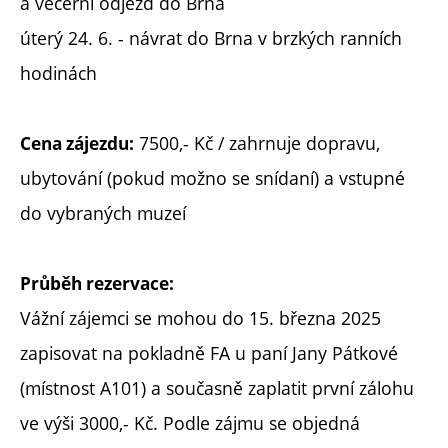
a večerní odjezd do Brna
úterý 24. 6. - návrat do Brna v brzkých ranních
hodinách
7500,- Kč / zahrnuje dopravu,
Cena zájezdu:
ubytování (pokud možno se snídaní) a vstupné
do vybraných muzeí
Průběh rezervace:
Vážní zájemci se mohou do 15. března 2025
zapisovat na pokladně FA u paní Jany Pátkové
(místnost A101) a současně zaplatit první zálohu
ve výši 3000,- Kč. Podle zájmu se objedná