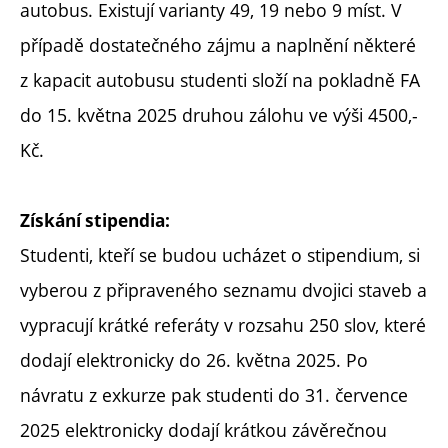
autobus. Existují varianty 49, 19 nebo 9 míst. V
případě dostatečného zájmu a naplnění některé
z kapacit autobusu studenti složí na pokladně FA
do 15. května 2025 druhou zálohu ve výši 4500,-
Kč.
Získání stipendia:
Studenti, kteří se budou ucházet o stipendium, si
vyberou z připraveného seznamu dvojici staveb a
vypracují krátké referáty v rozsahu 250 slov, které
dodají elektronicky do 26. května 2025. Po
návratu z exkurze pak studenti do 31. července
2025 elektronicky dodají krátkou závěrečnou