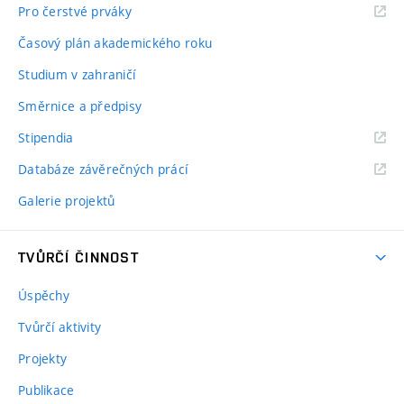
Pro čerstvé prváky
Časový plán akademického roku
Studium v zahraničí
Směrnice a předpisy
Stipendia
Databáze závěrečných prácí
Galerie projektů
TVŮRČÍ ČINNOST
Úspěchy
Tvůrčí aktivity
Projekty
Publikace