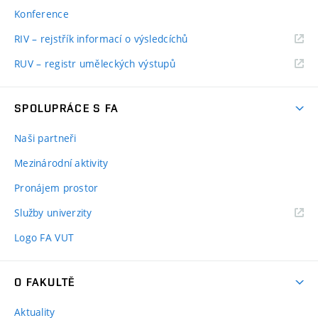
Konference
RIV – rejstřík informací o výsledcíchů
RUV – registr uměleckých výstupů
SPOLUPRÁCE S FA
Naši partneři
Mezinárodní aktivity
Pronájem prostor
Služby univerzity
Logo FA VUT
O FAKULTĚ
Aktuality