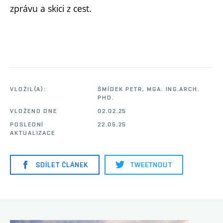
zprávu a skici z cest.
VLOŽIL(A):
ŠMÍDEK PETR, MGA. ING.ARCH.
PHD.
VLOŽENO DNE
02.02.25
POSLEDNÍ
22.05.25
AKTUALIZACE
SDÍLET ČLÁNEK
TWEETNOUT