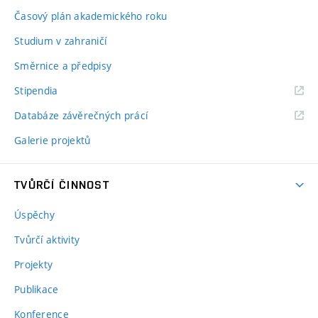
Časový plán akademického roku
Studium v zahraničí
Směrnice a předpisy
Stipendia
Databáze závěrečných prácí
Galerie projektů
TVŮRČÍ ČINNOST
Úspěchy
Tvůrčí aktivity
Projekty
Publikace
Konference