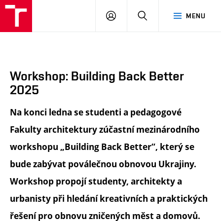
FA
PŘIHLÁSIT
HLEDAT
MENU
VUT
SE
Workshop: Building Back Better
2025
Na konci ledna se studenti a pedagogové
Fakulty architektury zúčastní mezinárodního
workshopu „Building Back Better“, který se
bude zabývat poválečnou obnovou Ukrajiny.
Workshop propojí studenty, architekty a
urbanisty při hledání kreativních a praktických
řešení pro obnovu zničených měst a domovů.