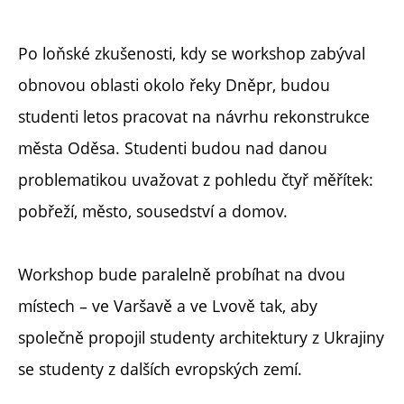
Po loňské zkušenosti, kdy se workshop zabýval
obnovou oblasti okolo řeky Dněpr, budou
studenti letos pracovat na návrhu rekonstrukce
města Oděsa. Studenti budou nad danou
problematikou uvažovat z pohledu čtyř měřítek:
pobřeží, město, sousedství a domov.
Workshop bude paralelně probíhat na dvou
místech – ve Varšavě a ve Lvově tak, aby
společně propojil studenty architektury z Ukrajiny
se studenty z dalších evropských zemí.