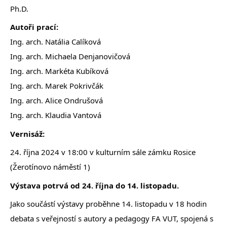
Ph.D.
Autoři prací:
Ing. arch. Natália Calíková
Ing. arch. Michaela Denjanovičová
Ing. arch. Markéta Kubíková
Ing. arch. Marek Pokrivčák
Ing. arch. Alice Ondrušová
Ing. arch. Klaudia Vantová
Vernisáž:
24. října 2024 v 18:00 v kulturním sále zámku Rosice
(Žerotínovo náměstí 1)
Výstava potrvá od 24. října do 14. listopadu.
Jako součástí výstavy proběhne 14. listopadu v 18 hodin
debata s veřejností s autory a pedagogy FA VUT, spojená s