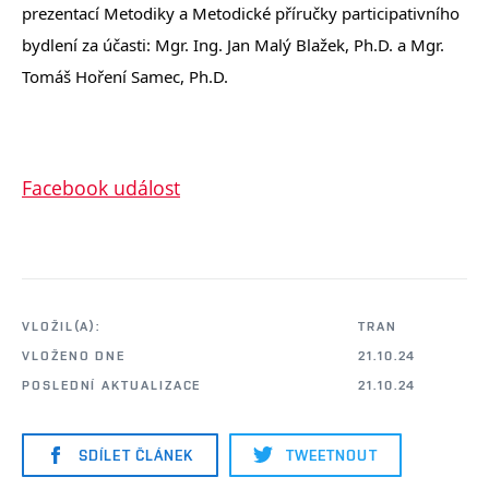
prezentací Metodiky a Metodické příručky participativního
bydlení za účasti: Mgr. Ing. Jan Malý Blažek, Ph.D. a Mgr.
Tomáš Hoření Samec, Ph.D.
Facebook událost
VLOŽIL(A):
TRAN
VLOŽENO DNE
21.10.24
POSLEDNÍ AKTUALIZACE
21.10.24
SDÍLET ČLÁNEK
TWEETNOUT