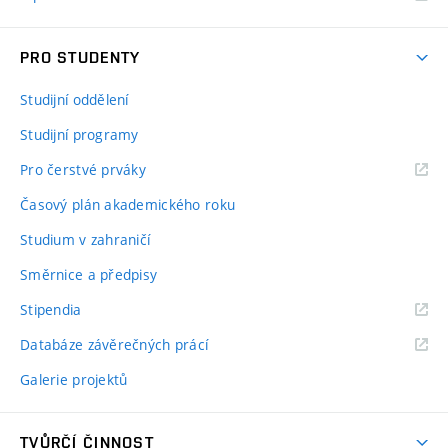
PRO STUDENTY
Studijní oddělení
Studijní programy
Pro čerstvé prváky
Časový plán akademického roku
Studium v zahraničí
Směrnice a předpisy
Stipendia
Databáze závěrečných prácí
Galerie projektů
TVŮRČÍ ČINNOST