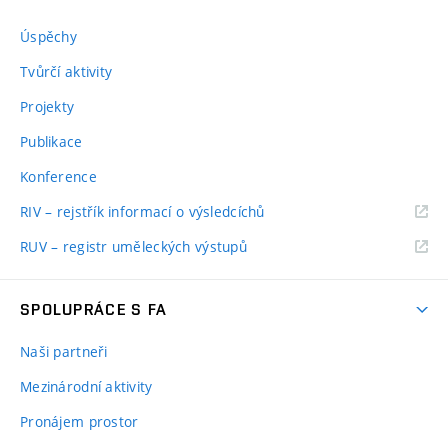
Úspěchy
Tvůrčí aktivity
Projekty
Publikace
Konference
RIV – rejstřík informací o výsledcíchů
RUV – registr uměleckých výstupů
SPOLUPRÁCE S FA
Naši partneři
Mezinárodní aktivity
Pronájem prostor