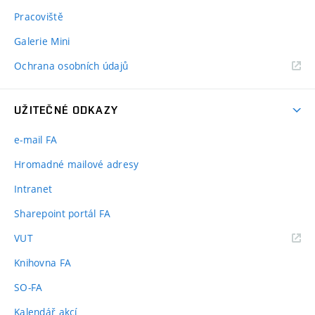
Pracoviště
Galerie Mini
Ochrana osobních údajů
UŽITEČNÉ ODKAZY
e-mail FA
Hromadné mailové adresy
Intranet
Sharepoint portál FA
(externí
VUT
odkaz)
Knihovna FA
SO-FA
Kalendář akcí