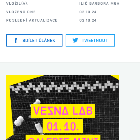
VLOŽIL(A):
ILIČ BARBORA MGA.
VLOŽENO DNE
02.10.24
POSLEDNÍ AKTUALIZACE
02.10.24
SDÍLET ČLÁNEK
TWEETNOUT