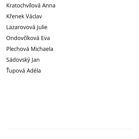
Kratochvílová Anna
Křenek Václav
Lazarovová Julie
Ondovčíková Eva
Plechová Michaela
Sádovský Jan
Ťupová Adéla