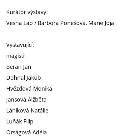
Kurátor výstavy:
Vesna Lab / Barbora Ponešová, Marie Joja
Vystavující:
magistři
Beran Jan
Dohnal Jakub
Hvězdová Monika
Jansová Alžběta
Láníková Natálie
Luňák Filip
Orságová Adéla