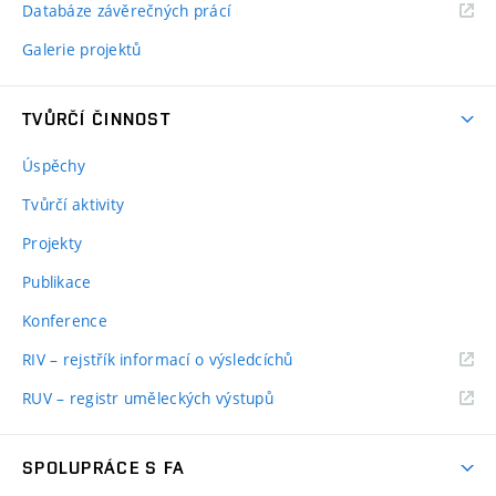
Databáze závěrečných prácí
Galerie projektů
TVŮRČÍ ČINNOST
Úspěchy
Tvůrčí aktivity
Projekty
Publikace
Konference
RIV – rejstřík informací o výsledcíchů
RUV – registr uměleckých výstupů
SPOLUPRÁCE S FA