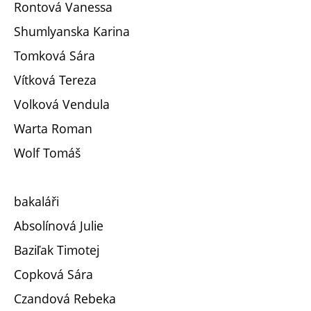
Rontová Vanessa
Shumlyanska Karina
Tomková Sára
Vítková Tereza
Volková Vendula
Warta Roman
Wolf Tomáš
bakaláři
Absolínová Julie
Baziľak Timotej
Copková Sára
Czandová Rebeka