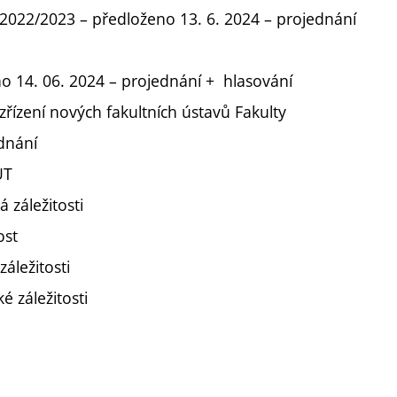
022/2023 – předloženo 13. 6. 2024 – projednání
no 14. 06. 2024 – projednání + hlasování
zřízení nových fakultních ústavů Fakulty
ednání
UT
 záležitosti
ost
záležitosti
 záležitosti