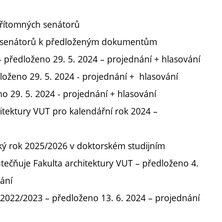
přítomných senátorů
a senátorů k předloženým dokumentům
– předloženo 29. 5. 2024 – projednání + hlasování
oženo 29. 5. 2024 - projednání + hlasování
o 29. 5. 2024 - projednání + hlasování
itektury VUT pro kalendářní rok 2024 –
ký rok 2025/2026 v doktorském studijním
tečňuje Fakulta architektury VUT – předloženo 4.
vání
022/2023 – předloženo 13. 6. 2024 – projednání