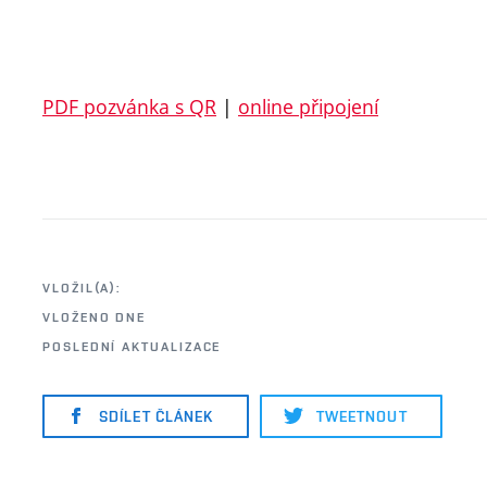
PDF pozvánka s QR
|
online připojení
VLOŽIL(A):
VLOŽENO DNE
POSLEDNÍ AKTUALIZACE
SDÍLET ČLÁNEK
TWEETNOUT