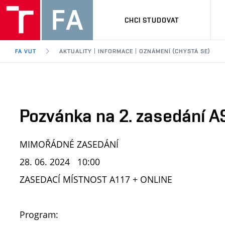
CHCI STUDOVAT
FA VUT
AKTUALITY | INFORMACE | OZNÁMENÍ (CHYSTÁ SE)
Pozvánka na 2. zasedání A
MIMOŘÁDNÉ ZASEDÁNÍ
28. 06. 2024 10:00
ZASEDACÍ MÍSTNOST A117 + ONLINE
Program: