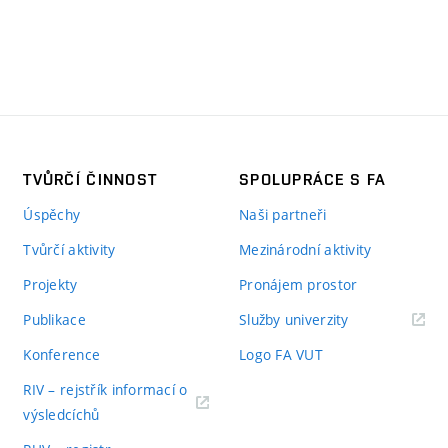
TVŮRČÍ ČINNOST
SPOLUPRÁCE S FA
Úspěchy
Naši partneři
Tvůrčí aktivity
Mezinárodní aktivity
Projekty
Pronájem prostor
Publikace
Služby univerzity
Konference
Logo FA VUT
RIV – rejstřík informací o
výsledcíchů