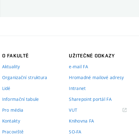
O FAKULTĚ
UŽITEČNÉ ODKAZY
Aktuality
e-mail FA
Organizační struktura
Hromadné mailové adresy
Lidé
Intranet
Informační tabule
Sharepoint portál FA
(externí
Pro média
VUT
odkaz)
Kontakty
Knihovna FA
Pracoviště
SO-FA