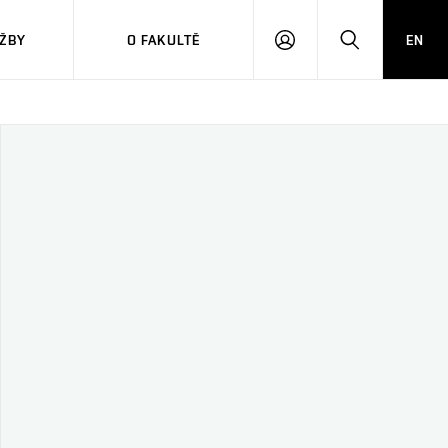
ŽBY
O FAKULTĚ
EN
PŘIHLÁSIT
HLEDAT
SE