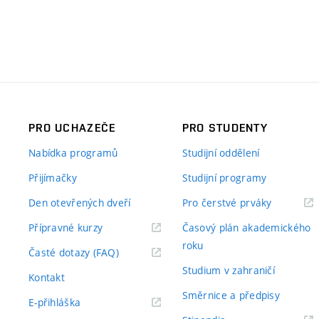
PRO UCHAZEČE
PRO STUDENTY
Nabídka programů
Studijní oddělení
Přijímačky
Studijní programy
Den otevřených dveří
Pro čerstvé prváky
Přípravné kurzy
Časový plán akademického
roku
Časté dotazy (FAQ)
Studium v zahraničí
Kontakt
Směrnice a předpisy
E-přihláška