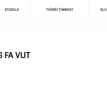
STUDUJI
TVŮRČÍ ČINNOST
SLU
S FA VUT