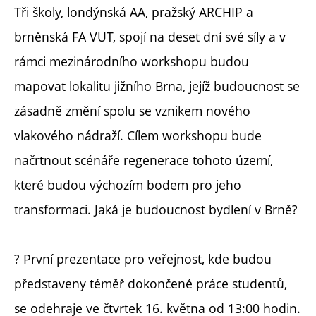
Tři školy, londýnská AA, pražský ARCHIP a
brněnská FA VUT, spojí na deset dní své síly a v
rámci mezinárodního workshopu budou
mapovat lokalitu jižního Brna, jejíž budoucnost se
zásadně změní spolu se vznikem nového
vlakového nádraží. Cílem workshopu bude
načrtnout scénáře regenerace tohoto území,
které budou výchozím bodem pro jeho
transformaci. Jaká je budoucnost bydlení v Brně?
? První prezentace pro veřejnost, kde budou
představeny téměř dokončené práce studentů,
se odehraje ve čtvrtek 16. května od 13:00 hodin.