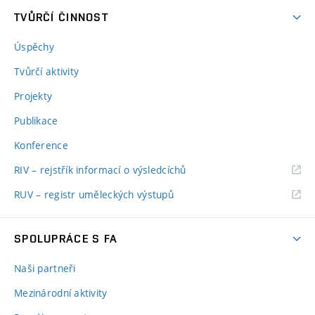
TVŮRČÍ ČINNOST
Úspěchy
Tvůrčí aktivity
Projekty
Publikace
Konference
RIV – rejstřík informací o výsledcíchů
RUV – registr uměleckých výstupů
SPOLUPRÁCE S FA
Naši partneři
Mezinárodní aktivity