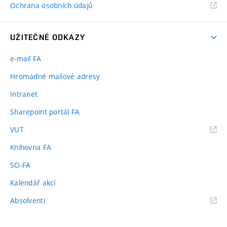
Ochrana osobních údajů
UŽITEČNÉ ODKAZY
e-mail FA
Hromadné mailové adresy
Intranet
Sharepoint portál FA
(externí
VUT
odkaz)
Knihovna FA
SO-FA
Kalendář akcí
(externí
Absolventi
odkaz)