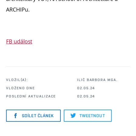
ARCHIPu.
FB událost
VLOŽIL(A):
ILIČ BARBORA MGA.
VLOŽENO DNE
02.05.24
POSLEDNÍ AKTUALIZACE
02.05.24
SDÍLET ČLÁNEK
TWEETNOUT