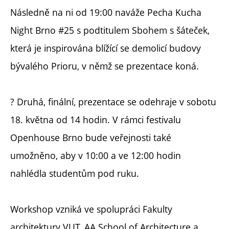
Následně na ni od 19:00 naváže Pecha Kucha
Night Brno #25 s podtitulem Sbohem s šáteček,
která je inspirována blížící se demolicí budovy
bývalého Prioru, v němž se prezentace koná.
? Druhá, finální, prezentace se odehraje v sobotu
18. května od 14 hodin. V rámci festivalu
Openhouse Brno bude veřejnosti také
umožněno, aby v 10:00 a ve 12:00 hodin
nahlédla studentům pod ruku.
Workshop vzniká ve spolupráci Fakulty
architektury VUT, AA School of Architecture a