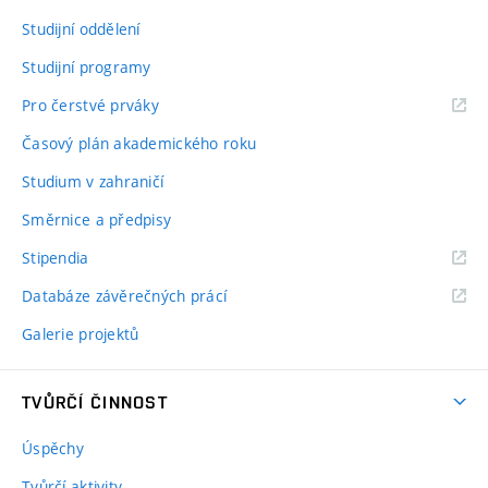
Studijní oddělení
Studijní programy
Pro čerstvé prváky
Časový plán akademického roku
Studium v zahraničí
Směrnice a předpisy
Stipendia
Databáze závěrečných prácí
Galerie projektů
TVŮRČÍ ČINNOST
Úspěchy
Tvůrčí aktivity