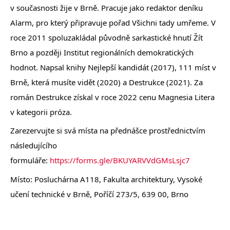
v současnosti žije v Brně. Pracuje jako redaktor deníku
Alarm, pro který připravuje pořad Všichni tady umřeme. V
roce 2011 spoluzakládal původně sarkastické hnutí Žít
Brno a později Institut regionálních demokratických
hodnot. Napsal knihy Nejlepší kandidát (2017), 111 míst v
Brně, která musíte vidět (2020) a Destrukce (2021). Za
román Destrukce získal v roce 2022 cenu Magnesia Litera
v kategorii próza.
Zarezervujte si svá místa na přednášce prostřednictvím
následujícího
formuláře:
https://forms.gle/BKUYARVVdGMsLsjc7
Místo: Posluchárna A118, Fakulta architektury, Vysoké
učení technické v Brně, Poříčí 273/5, 639 00, Brno