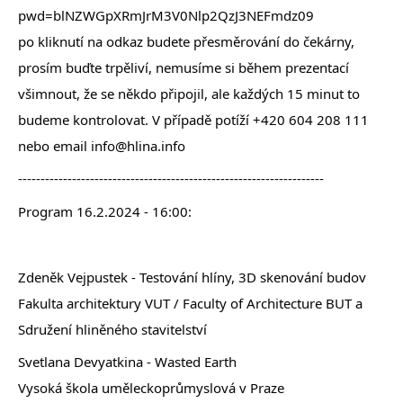
pwd=blNZWGpXRmJrM3V0Nlp2QzJ3NEFmdz09
po kliknutí na odkaz budete přesměrování do čekárny,
prosím buďte trpěliví, nemusíme si během prezentací
všimnout, že se někdo připojil, ale každých 15 minut to
budeme kontrolovat. V případě potíží +420 604 208 111
nebo email info@hlina.info
--------------------------------------------------------------------
Program 16.2.2024 - 16:00:
Zdeněk Vejpustek - Testování hlíny, 3D skenování budov
Fakulta architektury VUT / Faculty of Architecture BUT a
Sdružení hliněného stavitelství
Svetlana Devyatkina - Wasted Earth
Vysoká škola uměleckoprůmyslová v Praze