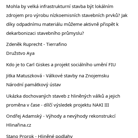
Mohla by velká infrastrukturní stavba být lokálním
zdrojem pro výrobu nízkoemisních stavebních prvků? Jak
díky odpadnímu materiálu můžeme aktivně přispět k
dekarbonizaci stavebního průmyslu?
Zdeněk Ruprecht - Tierrafino
Družstvo Aya
Kdo je to Carl Giskes a projekt sociálního umění FIU
Jitka Matuszková - Válkové stavby na Znojemsku
Národní památkový ústav
Ukázka dochovaných staveb z hliněných válků a jejich
proměna v čase - dílčí výsledek projektu NAKI III
Ondřej Adamský - Výhody a nevýhody rekonstrukcí
Hlinařina.cz
Stano Prorok - Hliněné podlahy