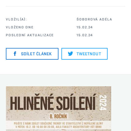
VLOŽIL(A):
ŠOBOROVÁ ADÉLA
VLOŽENO DNE
15.02.24
POSLEDNÍ AKTUALIZACE
15.02.24
SDÍLET ČLÁNEK
TWEETNOUT