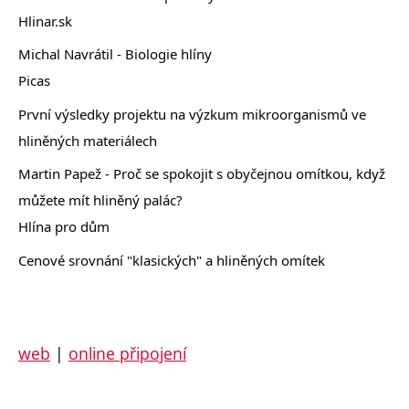
Hlinar.sk
Michal Navrátil - Biologie hlíny
Picas
První výsledky projektu na výzkum mikroorganismů ve
hliněných materiálech
Martin Papež - Proč se spokojit s obyčejnou omítkou, když
můžete mít hliněný palác?
Hlína pro dům
Cenové srovnání "klasických" a hliněných omítek
web
|
online připojení