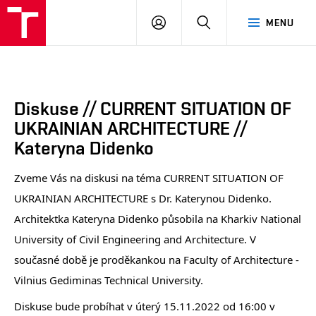
FA
PŘIHLÁSIT
HLEDAT
MENU
VUT
SE
Diskuse // CURRENT SITUATION OF
UKRAINIAN ARCHITECTURE //
Kateryna Didenko
Zveme Vás na diskusi na téma CURRENT SITUATION OF
UKRAINIAN ARCHITECTURE s Dr. Katerynou Didenko.
Architektka Kateryna Didenko působila na Kharkiv National
University of Civil Engineering and Architecture. V
současné době je proděkankou na Faculty of Architecture -
Vilnius Gediminas Technical University.
Diskuse bude probíhat v úterý 15.11.2022 od 16:00 v