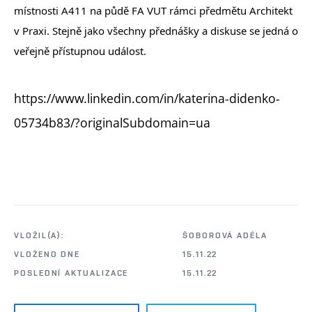
místnosti A411 na půdě FA VUT rámci předmětu Architekt
v Praxi. Stejně jako všechny přednášky a diskuse se jedná o
veřejně přístupnou událost.
https://www.linkedin.com/in/katerina-didenko-
05734b83/?originalSubdomain=ua
VLOŽIL(A):
ŠOBOROVÁ ADÉLA
VLOŽENO DNE
15.11.22
POSLEDNÍ AKTUALIZACE
15.11.22