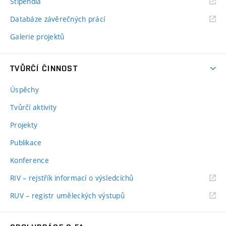
Stipendia
Databáze závěrečných prácí
Galerie projektů
TVŮRČÍ ČINNOST
Úspěchy
Tvůrčí aktivity
Projekty
Publikace
Konference
RIV – rejstřík informací o výsledcíchů
RUV – registr uměleckých výstupů