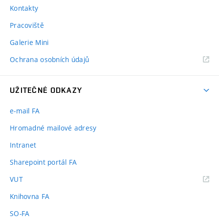
Kontakty
Pracoviště
Galerie Mini
Ochrana osobních údajů
UŽITEČNÉ ODKAZY
e-mail FA
Hromadné mailové adresy
Intranet
Sharepoint portál FA
(externí
VUT
odkaz)
Knihovna FA
SO-FA