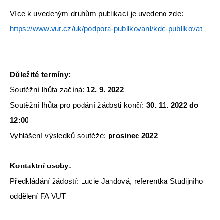
Více k uvedeným druhům publikací je uvedeno zde:
https://www.vut.cz/uk/podpora-publikovani/kde-publikovat
Důležité termíny:
Soutěžní lhůta začíná:
12. 9. 2022
Soutěžní lhůta pro podání žádosti končí:
30. 11. 2022 do
12:00
Vyhlášení výsledků soutěže:
prosinec 2022
Kontaktní osoby:
Předkládání žádostí: Lucie Jandová, referentka Studijního
oddělení FA VUT