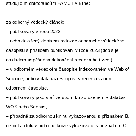
studujícím doktorandům FA VUT v Brně:
za odborný vědecký článek:
– publikovaný v roce 2022,
– nebo doložený dopisem redakce odborného vědeckého
časopisu s příslibem publikování v roce 2023 (dopis je
dokladem úspěšného dokončení recenzního řízení)
– v odborném vědeckém časopise indexovaném ve Web of
Science, nebo v databázi Scopus, v recenzovaném
odborném časopise,
– publikovaný jako stať ve sborníku sdruženém v databázi
WOS nebo Scopus,
– případně za odbornou knihu vykazovanou s příznakem B,
nebo kapitolu v odborné knize vykazované s příznakem C