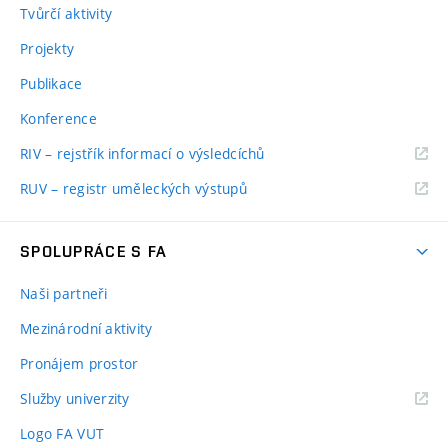
Tvůrčí aktivity
Projekty
Publikace
Konference
RIV – rejstřík informací o výsledcíchů
RUV – registr uměleckých výstupů
SPOLUPRÁCE S FA
Naši partneři
Mezinárodní aktivity
Pronájem prostor
Služby univerzity
Logo FA VUT