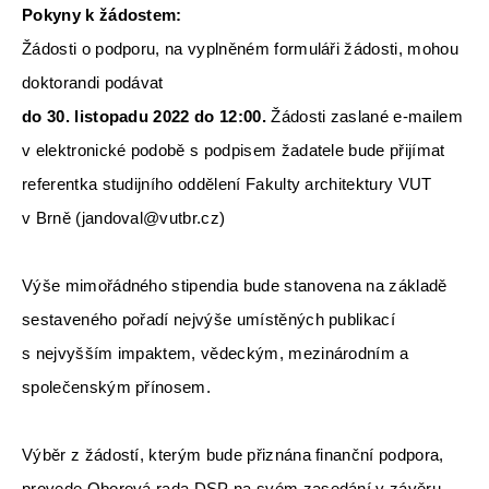
Pokyny k žádostem:
Žádosti o podporu, na vyplněném formuláři žádosti, mohou
doktorandi podávat
do 30. listopadu 2022 do 12:00.
Žádosti zaslané e-mailem
v elektronické podobě s podpisem žadatele bude přijímat
referentka studijního oddělení Fakulty architektury VUT
v Brně (jandoval
@
vutbr.cz)
Výše mimořádného stipendia bude stanovena na základě
sestaveného pořadí nejvýše umístěných publikací
s nejvyšším impaktem, vědeckým, mezinárodním a
společenským přínosem.
Výběr z žádostí, kterým bude přiznána finanční podpora,