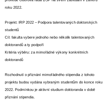
provede Oborová rada DSP na svém zasedání v závěru
roku 2022.
Projekt: IRP 2022 – Podpora talentovaných doktorských
studentů
Cíl: fakulta vybere jednoho nebo několik talentovaných
doktorandů a ty podpoří
Kritéria výběru: za mimořádné výkony konkrétních
doktorandů
Rozhodnutí o přiznání mimořádného stipendia z tohoto
projektu budou vydána vybraným studentům do konce roku
2022. Podmínkou je aktivní studium doktoranda v době
přiznání stipendia.