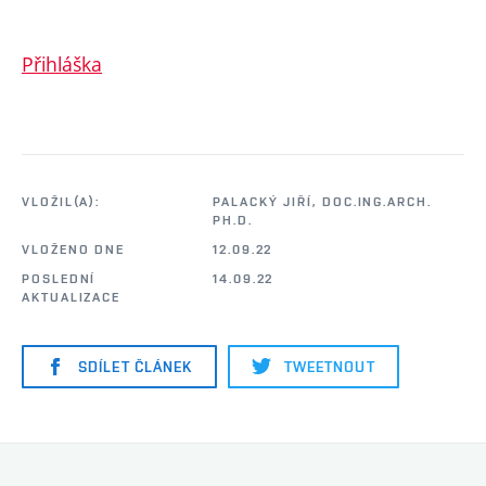
Přihláška
VLOŽIL(A):
PALACKÝ JIŘÍ, DOC.ING.ARCH.
PH.D.
VLOŽENO DNE
12.09.22
POSLEDNÍ
14.09.22
AKTUALIZACE
SDÍLET ČLÁNEK
TWEETNOUT