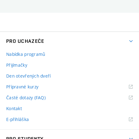
PRO UCHAZEČE
Nabídka programů
Přijímačky
Den otevřených dveří
Přípravné kurzy
Časté dotazy (FAQ)
Kontakt
E-přihláška
PRO STUDENTY