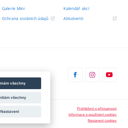
Galerie Mini
Kalendář akcí
(externí
Ochrana osobních údajů
Absolventi
odkaz)
jímám všechny
ítám všechny
Prohlášení o přístupnosti
Nastavení
Informace o používání cookies
Nastavení cookies