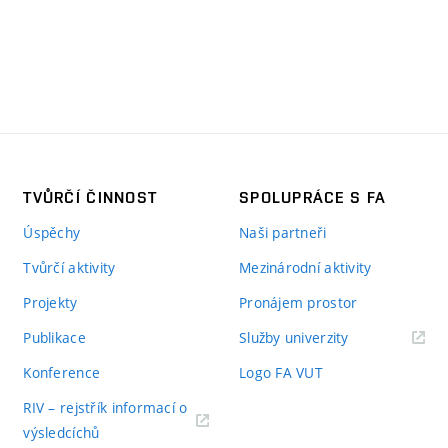
TVŮRČÍ ČINNOST
SPOLUPRÁCE S FA
Úspěchy
Naši partneři
Tvůrčí aktivity
Mezinárodní aktivity
Projekty
Pronájem prostor
Publikace
Služby univerzity
Konference
Logo FA VUT
RIV – rejstřík informací o
výsledcíchů