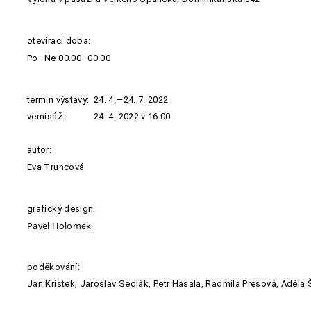
otevírací doba:
Po–Ne 00.00–00.00
termín výstavy:
24. 4.—24. 7. 2022
vernisáž:
24. 4. 2022 v 16:00
autor:
Eva Truncová
grafický design:
Pavel Holomek
poděkování:
Jan Kristek, Jaroslav Sedlák, Petr Hasala, Radmila Presová, Adéla