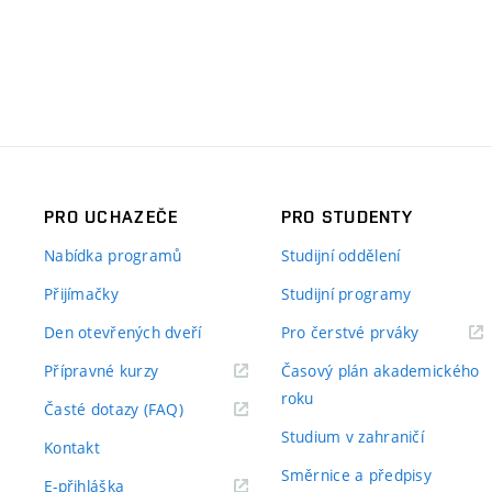
PRO UCHAZEČE
PRO STUDENTY
Nabídka programů
Studijní oddělení
Přijímačky
Studijní programy
Den otevřených dveří
Pro čerstvé prváky
Přípravné kurzy
Časový plán akademického
roku
Časté dotazy (FAQ)
Studium v zahraničí
Kontakt
Směrnice a předpisy
E-přihláška