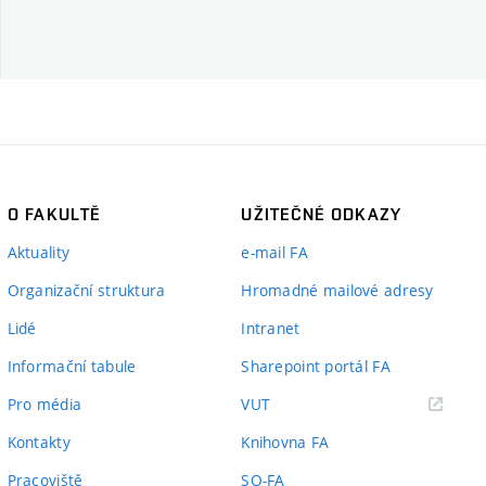
O FAKULTĚ
UŽITEČNÉ ODKAZY
Aktuality
e-mail FA
Organizační struktura
Hromadné mailové adresy
Lidé
Intranet
Informační tabule
Sharepoint portál FA
(externí
Pro média
VUT
odkaz)
Kontakty
Knihovna FA
Pracoviště
SO-FA