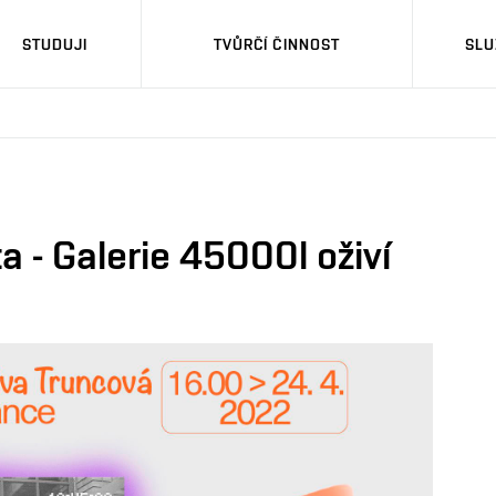
STUDUJI
TVŮRČÍ ČINNOST
SLU
 - Galerie 45000l oživí