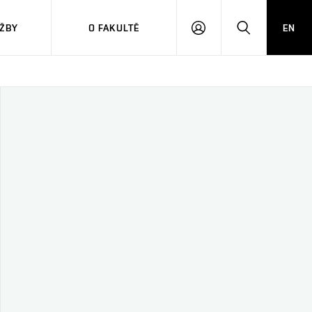
ŽBY
O FAKULTĚ
EN
PŘIHLÁSIT
HLEDAT
SE