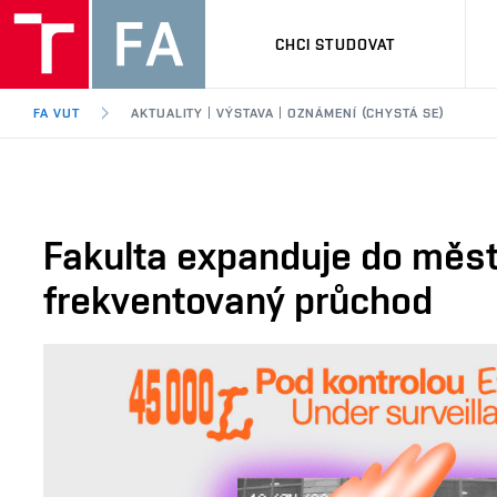
CHCI STUDOVAT
FA VUT
AKTUALITY | VÝSTAVA | OZNÁMENÍ (CHYSTÁ SE)
Fakulta expanduje do města
frekventovaný průchod