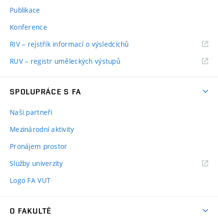
Publikace
Konference
RIV – rejstřík informací o výsledcíchů
RUV – registr uměleckých výstupů
SPOLUPRÁCE S FA
Naši partneři
Mezinárodní aktivity
Pronájem prostor
Služby univerzity
Logo FA VUT
O FAKULTĚ