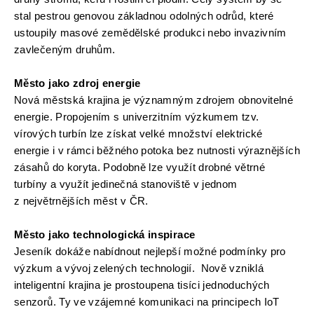
stal pestrou genovou základnou odolných odrůd, které 
ustoupily masové zemědělské produkci nebo invazivním 
zavlečeným druhům. 
Město jako zdroj energie
Nová městská krajina je významným zdrojem obnovitelné 
energie. Propojením s univerzitním výzkumem tzv. 
vírových turbín lze získat velké množství elektrické 
energie i v rámci běžného potoka bez nutnosti výraznějších 
zásahů do koryta. Podobně lze využít drobné větrné 
turbíny a využít jedinečná stanoviště v jednom 
z největrnějších měst v ČR. 
Město jako technologická inspirace
Jeseník dokáže nabídnout nejlepší možné podmínky pro 
výzkum a vývoj zelených technologií.  Nově vzniklá 
inteligentní krajina je prostoupena tisíci jednoduchých 
senzorů. Ty ve vzájemné komunikaci na principech IoT 