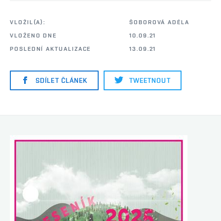
VLOŽIL(A):
ŠOBOROVÁ ADÉLA
VLOŽENO DNE
10.09.21
POSLEDNÍ AKTUALIZACE
13.09.21
SDÍLET ČLÁNEK
TWEETNOUT