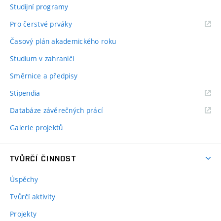
Studijní programy
Pro čerstvé prváky
Časový plán akademického roku
Studium v zahraničí
Směrnice a předpisy
Stipendia
Databáze závěrečných prácí
Galerie projektů
TVŮRČÍ ČINNOST
Úspěchy
Tvůrčí aktivity
Projekty