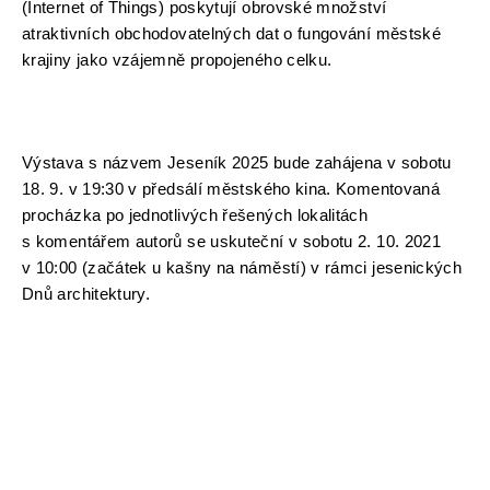
(Internet of Things) poskytují obrovské množství 
atraktivních obchodovatelných dat o fungování městské 
krajiny jako vzájemně propojeného celku. 
Výstava s názvem Jeseník 2025 bude zahájena v sobotu 
18. 9. v 19:30 v předsálí městského kina. Komentovaná 
procházka po jednotlivých řešených lokalitách 
s komentářem autorů se uskuteční v sobotu 2. 10. 2021 
v 10:00 (začátek u kašny na náměstí) v rámci jesenických 
Dnů architektury. 