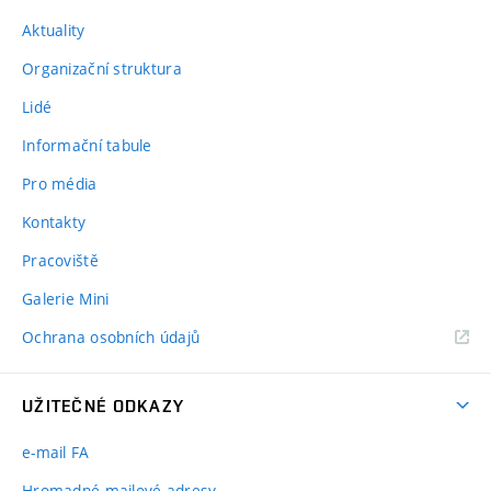
Aktuality
Organizační struktura
Lidé
Informační tabule
Pro média
Kontakty
Pracoviště
Galerie Mini
Ochrana osobních údajů
UŽITEČNÉ ODKAZY
e-mail FA
Hromadné mailové adresy