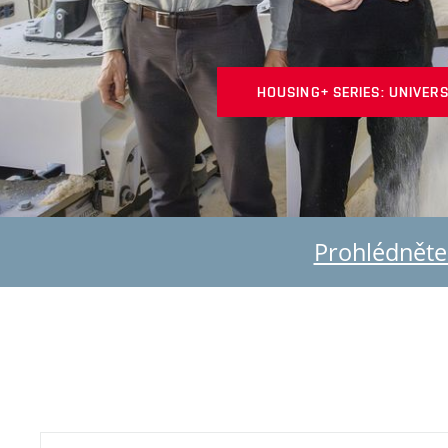
HOUSING+ SERIES: UNIVERS
Prohlédněte 