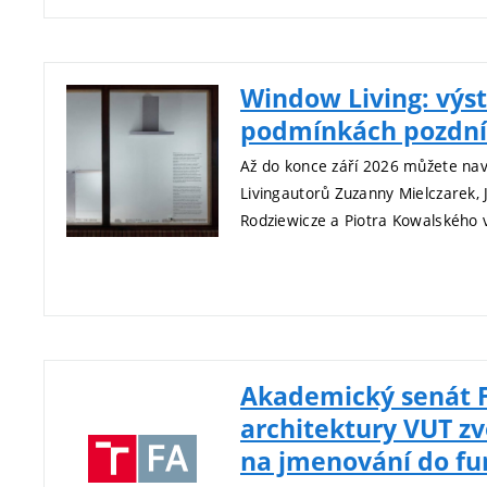
Window Living: výst
podmínkách pozdní
Až do konce září 2026 můžete nav
Livingautorů Zuzanny Mielczarek,
Rodziewicze a Piotra Kowalského v
Akademický senát 
architektury VUT zv
na jmenování do f