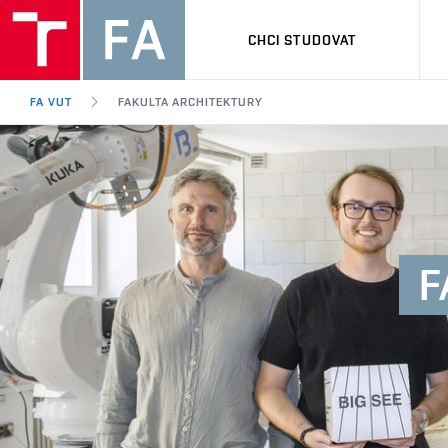
CHCI STUDOVAT
FA VUT
FAKULTA ARCHITEKTURY
F