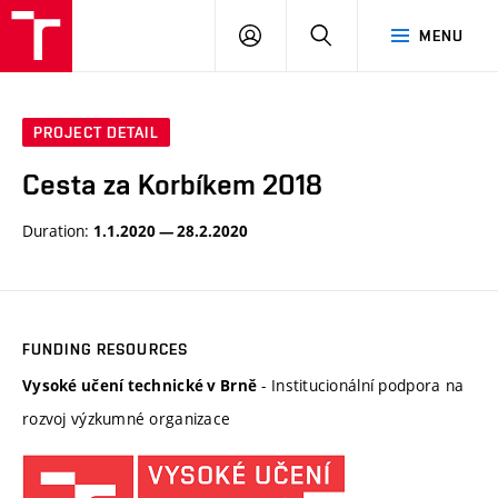
BUT
LOGIN
SEARCH
MENU
FA
PROJECT DETAIL
Cesta za Korbíkem 2018
Duration:
1.1.2020 — 28.2.2020
FUNDING RESOURCES
- Institucionální podpora na
Vysoké učení technické v Brně
rozvoj výzkumné organizace