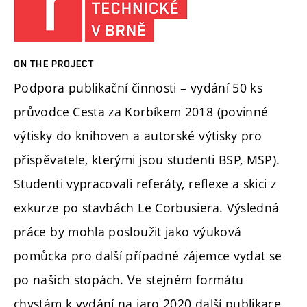
ON THE PROJECT
Podpora publikační činnosti – vydání 50 ks
průvodce Cesta za Korbíkem 2018 (povinné
výtisky do knihoven a autorské výtisky pro
přispěvatele, kterými jsou studenti BSP, MSP).
Studenti vypracovali referáty, reflexe a skici z
exkurze po stavbách Le Corbusiera. Výsledná
práce by mohla posloužit jako výuková
pomůcka pro další případné zájemce vydat se
po našich stopách. Ve stejném formátu
chystám k vydání na jaro 2020 další publikace