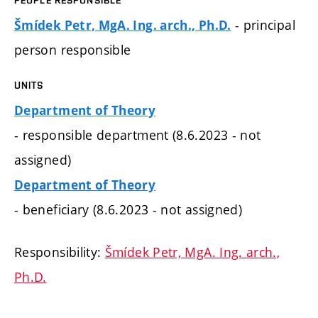
- principal
Šmídek Petr, MgA. Ing. arch., Ph.D.
person responsible
UNITS
Department of Theory
- responsible department (8.6.2023 - not
assigned)
Department of Theory
- beneficiary (8.6.2023 - not assigned)
Responsibility:
Šmídek Petr, MgA. Ing. arch.,
Ph.D.