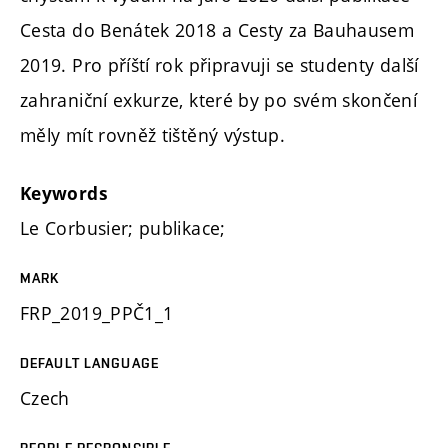
Cesta do Benátek 2018 a Cesty za Bauhausem
2019. Pro příští rok připravuji se studenty další
zahraniční exkurze, které by po svém skončení
měly mít rovněž tištěný výstup.
Keywords
Le Corbusier; publikace;
MARK
FRP_2019_PPČ1_1
DEFAULT LANGUAGE
Czech
PEOPLE RESPONSIBLE