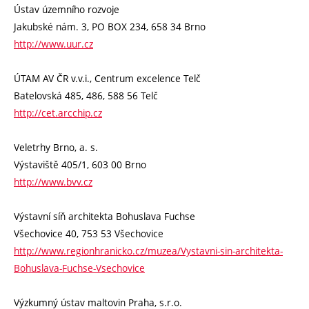
Ústav územního rozvoje
Jakubské nám. 3, PO BOX 234, 658 34 Brno
http://www.uur.cz
ÚTAM AV ČR v.v.i., Centrum excelence Telč
Batelovská 485, 486, 588 56 Telč
http://cet.arcchip.cz
Veletrhy Brno, a. s.
Výstaviště 405/1, 603 00 Brno
http://www.bvv.cz
Výstavní síň architekta Bohuslava Fuchse
Všechovice 40, 753 53 Všechovice
http://www.regionhranicko.cz/muzea/Vystavni-sin-architekta-
Bohuslava-Fuchse-Vsechovice
Výzkumný ústav maltovin Praha, s.r.o.