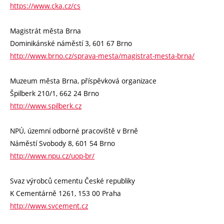
https://www.cka.cz/cs
Magistrát města Brna
Dominikánské náměstí 3, 601 67 Brno
http://www.brno.cz/sprava-mesta/magistrat-mesta-brna/
Muzeum města Brna, příspěvková organizace
Špilberk 210/1, 662 24 Brno
http://www.spilberk.cz
NPÚ, územní odborné pracoviště v Brně
Náměstí Svobody 8, 601 54 Brno
http://www.npu.cz/uop-br/
Svaz výrobců cementu České republiky
K Cementárně 1261, 153 00 Praha
http://www.svcement.cz