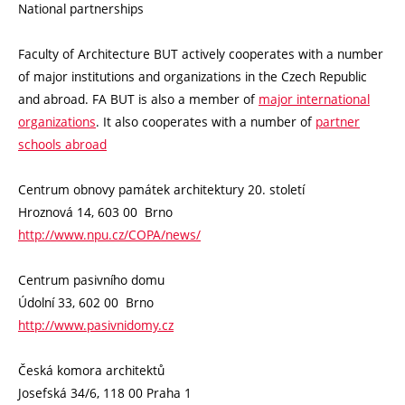
National partnerships
Faculty of Architecture BUT actively cooperates with a number
of major institutions and organizations in the Czech Republic
and abroad. FA BUT is also a member of
major international
organizations
. It also cooperates with a number of
partner
schools abroad
Centrum obnovy památek architektury 20. století
Hroznová 14, 603 00 Brno
http://www.npu.cz/COPA/news/
Centrum pasivního domu
Údolní 33, 602 00 Brno
http://www.pasivnidomy.cz
Česká komora architektů
Josefská 34/6, 118 00 Praha 1