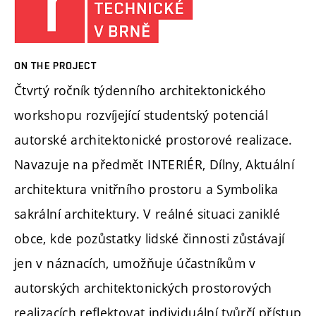
ON THE PROJECT
Čtvrtý ročník týdenního architektonického
workshopu rozvíjející studentský potenciál
autorské architektonické prostorové realizace.
Navazuje na předmět INTERIÉR, Dílny, Aktuální
architektura vnitřního prostoru a Symbolika
sakrální architektury. V reálné situaci zaniklé
obce, kde pozůstatky lidské činnosti zůstávají
jen v náznacích, umožňuje účastníkům v
autorských architektonických prostorových
realizacích reflektovat individuální tvůrčí přístup