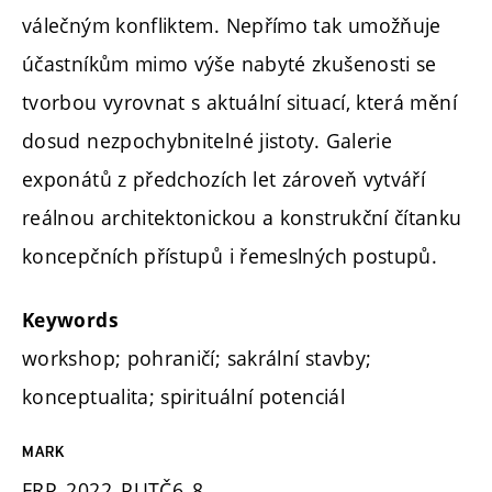
válečným konfliktem. Nepřímo tak umožňuje
účastníkům mimo výše nabyté zkušenosti se
tvorbou vyrovnat s aktuální situací, která mění
dosud nezpochybnitelné jistoty. Galerie
exponátů z předchozích let zároveň vytváří
reálnou architektonickou a konstrukční čítanku
koncepčních přístupů i řemeslných postupů.
Keywords
workshop; pohraničí; sakrální stavby;
konceptualita; spirituální potenciál
MARK
FRP_2022_PUTČ6_8