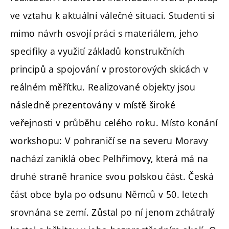
ve vztahu k aktuální válečné situaci. Studenti si
mimo návrh osvojí práci s materiálem, jeho
specifiky a využití základů konstrukčních
principů a spojování v prostorových skicách v
reálném měřítku. Realizované objekty jsou
následně prezentovány v místě široké
veřejnosti v průběhu celého roku. Místo konání
workshopu: V pohraničí se na severu Moravy
nachází zaniklá obec Pelhřimovy, která má na
druhé straně hranice svou polskou část. Česká
část obce byla po odsunu Němců v 50. letech
srovnána se zemí. Zůstal po ní jenom zchátralý