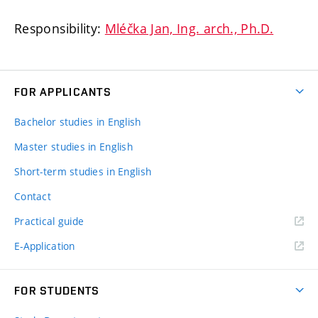
Responsibility:
Mléčka Jan, Ing. arch., Ph.D.
FOR APPLICANTS
Bachelor studies in English
Master studies in English
Short-term studies in English
Contact
Practical guide
E-Application
FOR STUDENTS