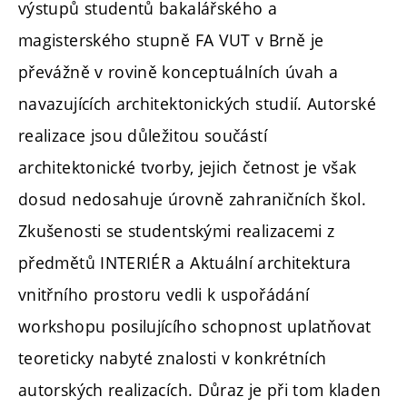
výstupů studentů bakalářského a
magisterského stupně FA VUT v Brně je
převážně v rovině konceptuálních úvah a
navazujících architektonických studií. Autorské
realizace jsou důležitou součástí
architektonické tvorby, jejich četnost je však
dosud nedosahuje úrovně zahraničních škol.
Zkušenosti se studentskými realizacemi z
předmětů INTERIÉR a Aktuální architektura
vnitřního prostoru vedli k uspořádání
workshopu posilujícího schopnost uplatňovat
teoreticky nabyté znalosti v konkrétních
autorských realizacích. Důraz je při tom kladen