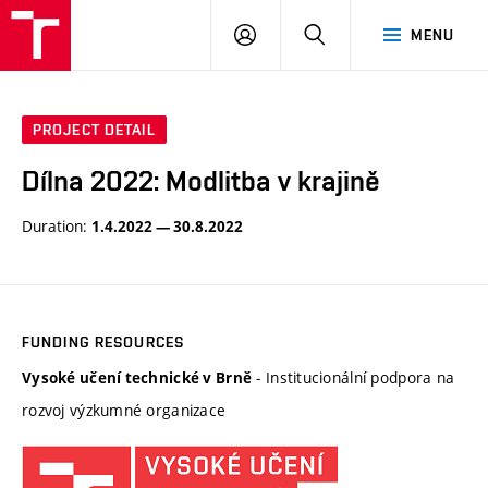
BUT
LOGIN
SEARCH
MENU
FA
PROJECT DETAIL
Dílna 2022: Modlitba v krajině
Duration:
1.4.2022 — 30.8.2022
FUNDING RESOURCES
- Institucionální podpora na
Vysoké učení technické v Brně
rozvoj výzkumné organizace