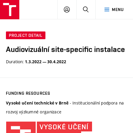
BUT
LOGIN
SEARCH
MENU
FA
PROJECT DETAIL
Audiovizuální site-specific instalace
Duration:
1.3.2022 — 30.4.2022
FUNDING RESOURCES
- Institucionální podpora na
Vysoké učení technické v Brně
rozvoj výzkumné organizace