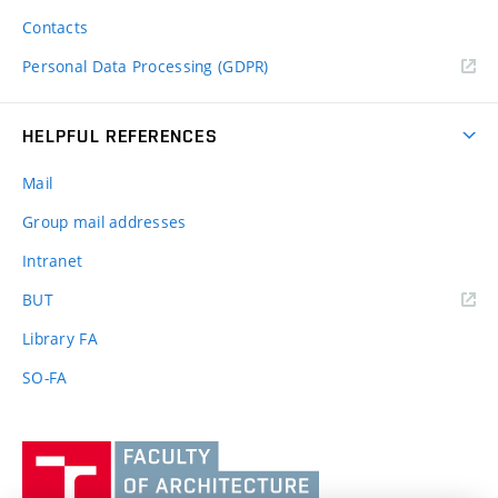
Contacts
Personal Data Processing (GDPR)
HELPFUL REFERENCES
Mail
Group mail addresses
Intranet
(external
BUT
link)
Library FA
SO-FA
Vysoké
učení