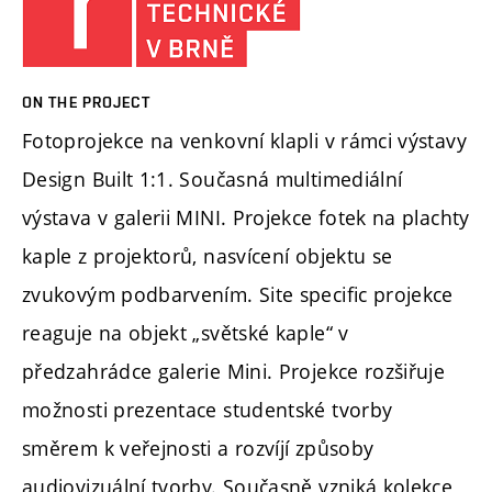
ON THE PROJECT
Fotoprojekce na venkovní klapli v rámci výstavy
Design Built 1:1. Současná multimediální
výstava v galerii MINI. Projekce fotek na plachty
kaple z projektorů, nasvícení objektu se
zvukovým podbarvením. Site specific projekce
reaguje na objekt „světské kaple“ v
předzahrádce galerie Mini. Projekce rozšiřuje
možnosti prezentace studentské tvorby
směrem k veřejnosti a rozvíjí způsoby
audiovizuální tvorby. Současně vzniká kolekce