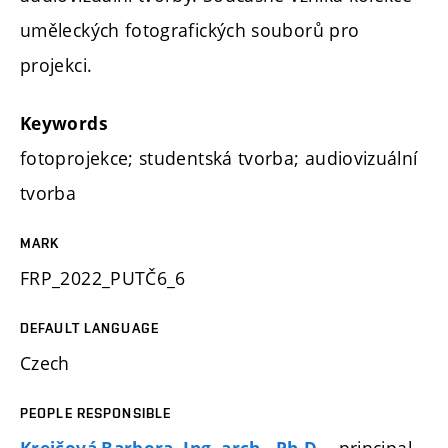
uměleckých fotografických souborů pro
projekci.
Keywords
fotoprojekce; studentská tvorba; audiovizuální
tvorba
MARK
FRP_2022_PUTČ6_6
DEFAULT LANGUAGE
Czech
PEOPLE RESPONSIBLE
- principal