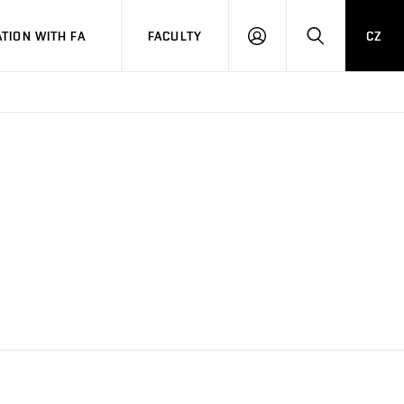
TION WITH FA
FACULTY
CZ
LOGIN
SEARCH