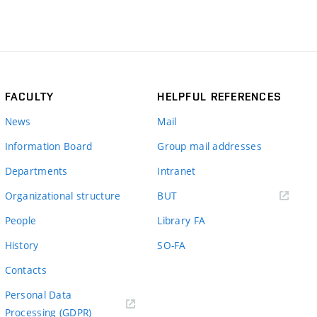
FACULTY
HELPFUL REFERENCES
News
Mail
Information Board
Group mail addresses
Departments
Intranet
(external
Organizational structure
BUT
link)
People
Library FA
History
SO-FA
Contacts
Personal Data
Processing (GDPR)