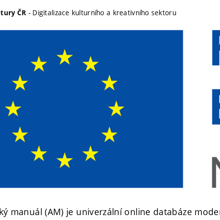
- Digitalizace kulturního a kreativního sektoru
ltury ČR
ký manuál (AM) je univerzální online databáze modern