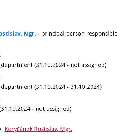
- principal person responsible
stislav, Mgr.
e
e department (31.10.2024 - not assigned)
e
e department (31.10.2024 - 31.10.2024)
e
 (31.10.2024 - not assigned)
y:
Koryčánek Rostislav, Mgr.