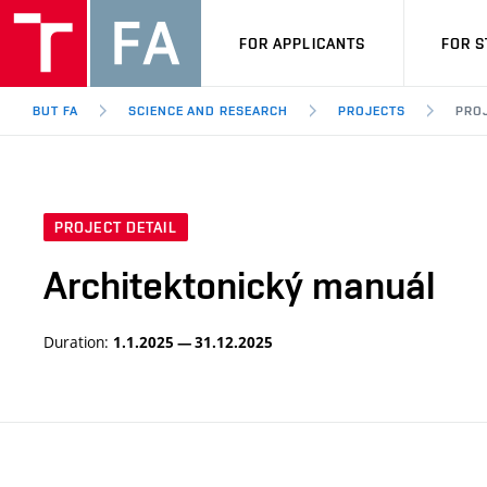
FOR APPLICANTS
FOR 
BUT FA
SCIENCE AND RESEARCH
PROJECTS
PROJ
PROJECT DETAIL
Architektonický manuál
Duration:
1.1.2025 — 31.12.2025