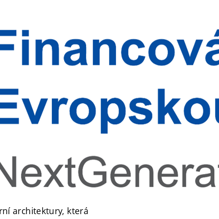
í architektury, která